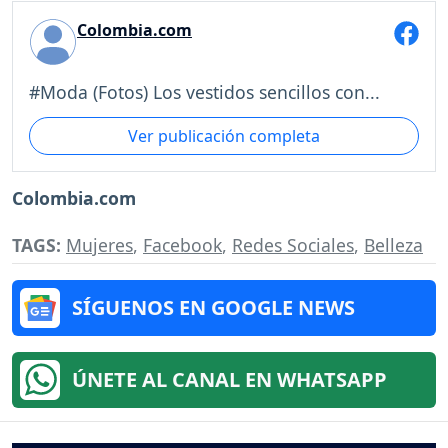
Colombia.com
#Moda (Fotos) Los vestidos sencillos con...
Ver publicación completa
Colombia.com
TAGS:
Mujeres
,
Facebook
,
Redes Sociales
,
Belleza
SÍGUENOS EN GOOGLE NEWS
ÚNETE AL CANAL EN WHATSAPP