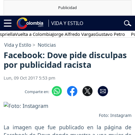
VIDA Y ESTILO
a
Vuelta a Colombia
Jorge Alfredo Vargas
Gustavo Petro
Posesión
Vida y Estilo
Noticias
Facebook: Dove pide disculpas
por publicidad racista
Lun, 09 Oct 2017 5:53 pm
Comparte en:
Foto: Instagram
La imagen que fue publicado en la página de
Facebook de Dove donde muestra a una mujer de