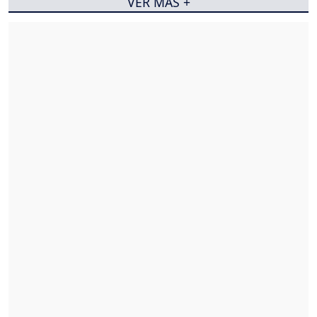
VER MÁS +