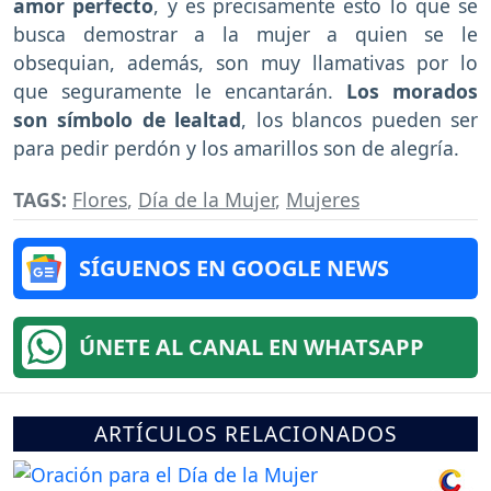
amor perfecto
, y es precisamente esto lo que se
busca demostrar a la mujer a quien se le
obsequian, además, son muy llamativas por lo
que seguramente le encantarán.
Los morados
son símbolo de lealtad
, los blancos pueden ser
para pedir perdón y los amarillos son de alegría.
TAGS:
Flores
,
Día de la Mujer
,
Mujeres
SÍGUENOS EN GOOGLE NEWS
ÚNETE AL CANAL EN WHATSAPP
ARTÍCULOS RELACIONADOS