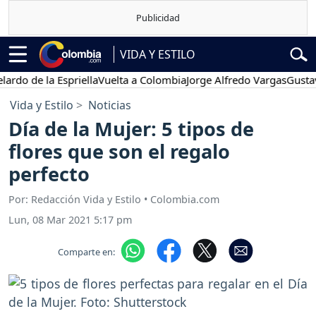
VIDA Y ESTILO
e la Espriella
Vuelta a Colombia
Jorge Alfredo Vargas
Gustavo Pet
Vida y Estilo
Noticias
Día de la Mujer: 5 tipos de
flores que son el regalo
perfecto
Por: Redacción Vida y Estilo • Colombia.com
Lun, 08 Mar 2021 5:17 pm
Comparte en: