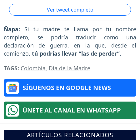
Ver tweet completo
Ñapa:
Si tu madre te llama por tu nombre
completo, se podría traducir como una
declaración de guerra, en la que, desde el
comienzo,
tú podrías llevar “las de perder”.
TAGS:
Colombia
,
Día de la Madre
SÍGUENOS EN GOOGLE NEWS
ÚNETE AL CANAL EN WHATSAPP
ARTÍCULOS RELACIONADOS