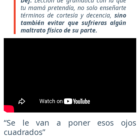
Def.
Lección de gramática con la que
tu mamá pretendía, no solo enseñarte
términos de cortesía y decencia,
sino
también evitar que sufrieras algún
maltrato físico de su parte.
“Se le van a poner esos ojos
cuadrados”