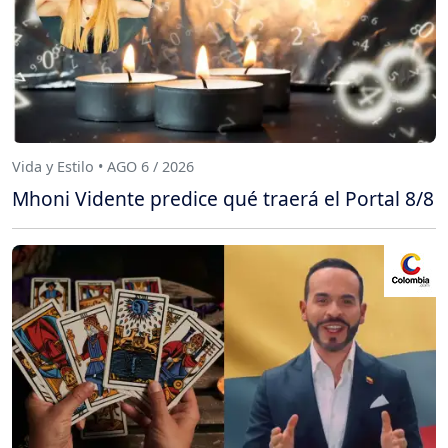
Vida y Estilo • AGO 6 / 2026
Mhoni Vidente predice qué traerá el Portal 8/8