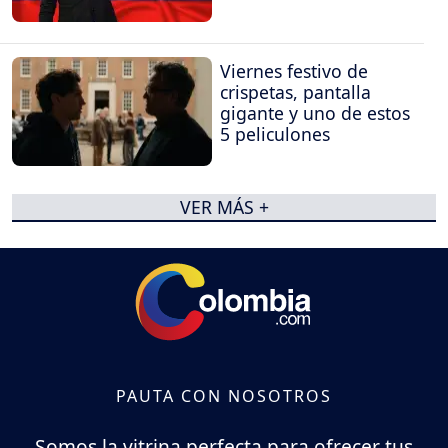
Viernes festivo de
crispetas, pantalla
gigante y uno de estos
5 peliculones
VER MÁS +
PAUTA CON NOSOTROS
Somos la vitrina perfecta para ofrecer tus