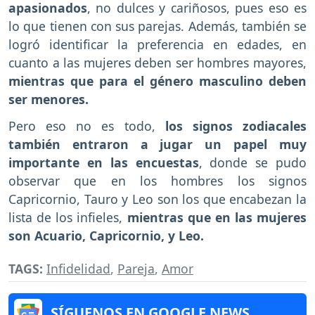
apasionados
, no dulces y cariñosos, pues eso es
lo que tienen con sus parejas. Además, también se
logró identificar la preferencia en edades, en
cuanto a las mujeres deben ser hombres mayores,
mientras que para el género masculino deben
ser menores.
Pero eso no es todo,
los signos zodiacales
también entraron a jugar un papel muy
importante en las encuestas
, donde se pudo
observar que en los hombres los signos
Capricornio, Tauro y Leo son los que encabezan la
lista de los infieles,
mientras que en las mujeres
son Acuario, Capricornio, y Leo.
TAGS:
Infidelidad
,
Pareja
,
Amor
SÍGUENOS EN GOOGLE NEWS