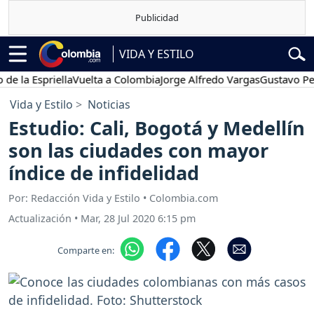
VIDA Y ESTILO
Espriella
Vuelta a Colombia
Jorge Alfredo Vargas
Gustavo Petro
Vida y Estilo
Noticias
Estudio: Cali, Bogotá y Medellín
son las ciudades con mayor
índice de infidelidad
Por: Redacción Vida y Estilo • Colombia.com
Actualización
•
Mar, 28 Jul 2020 6:15 pm
Comparte en: