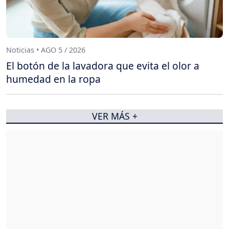
Noticias • AGO 5 / 2026
El botón de la lavadora que evita el olor a
humedad en la ropa
VER MÁS +