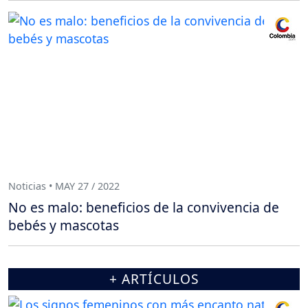
Noticias • MAY 27 / 2022
No es malo: beneficios de la convivencia de
bebés y mascotas
+ ARTÍCULOS