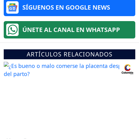
SÍGUENOS EN GOOGLE NEWS
ÚNETE AL CANAL EN WHATSAPP
ARTÍCULOS RELACIONADOS