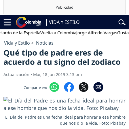
VIDA Y ESTILO
 la Espriella
Vuelta a Colombia
Jorge Alfredo Vargas
Gustavo Petr
Vida y Estilo
Noticias
Qué tipo de padre eres de
acuerdo a tu signo del zodiaco
Actualización
•
Mar, 18 Jun 2019 3:13 pm
Comparte en:
El Día del Padre es una fecha ideal para honrar a ese hombre
que nos dio la vida. Foto: Pixabay