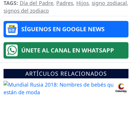
TAGS:
Día del Padre
,
Padres
,
Hijos
,
signo zodiacal
,
signos del zodiaco
SÍGUENOS EN GOOGLE NEWS
ÚNETE AL CANAL EN WHATSAPP
ARTÍCULOS RELACIONADOS