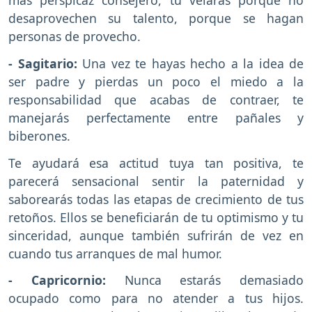
más perspicaz consejero, tú velarás porque no
desaprovechen su talento, porque se hagan
personas de provecho.
- Sagitario:
Una vez te hayas hecho a la idea de
ser padre y pierdas un poco el miedo a la
responsabilidad que acabas de contraer, te
manejarás perfectamente entre pañales y
biberones.
Te ayudará esa actitud tuya tan positiva, te
parecerá sensacional sentir la paternidad y
saborearás todas las etapas de crecimiento de tus
retoños. Ellos se beneficiarán de tu optimismo y tu
sinceridad, aunque también sufrirán de vez en
cuando tus arranques de mal humor.
- Capricornio:
Nunca estarás demasiado
ocupado como para no atender a tus hijos.