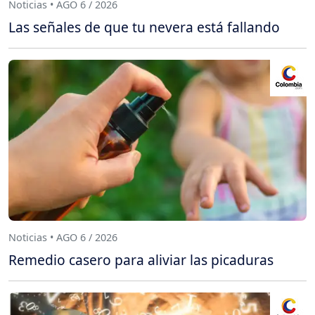
Noticias • AGO 6 / 2026
Las señales de que tu nevera está fallando
Noticias • AGO 6 / 2026
Remedio casero para aliviar las picaduras