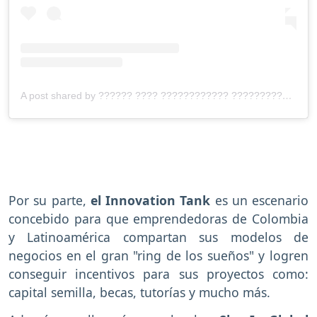
A post shared by ?????? ???? ???????????? ?????????? (@sheisglobalforum)
Por su parte,
el Innovation Tank
es un escenario
concebido para que emprendedoras de Colombia
y Latinoamérica compartan sus modelos de
negocios en el gran "ring de los sueños" y logren
conseguir incentivos para sus proyectos como:
capital semilla, becas, tutorías y mucho más.