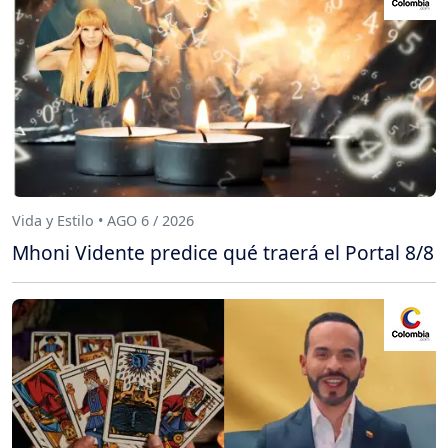
Vida y Estilo • AGO 6 / 2026
Mhoni Vidente predice qué traerá el Portal 8/8