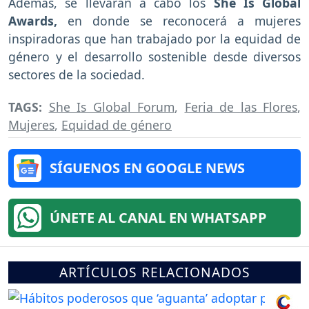
Además, se llevarán a cabo los
She Is Global
Awards,
en donde se reconocerá a mujeres
inspiradoras que han trabajado por la equidad de
género y el desarrollo sostenible desde diversos
sectores de la sociedad.
TAGS:
She Is Global Forum
,
Feria de las Flores
,
Mujeres
,
Equidad de género
SÍGUENOS EN GOOGLE NEWS
ÚNETE AL CANAL EN WHATSAPP
ARTÍCULOS RELACIONADOS