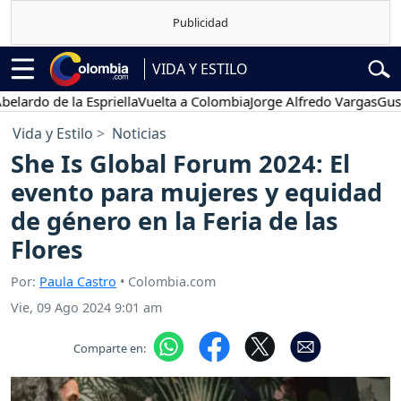
VIDA Y ESTILO
o de la Espriella
Vuelta a Colombia
Jorge Alfredo Vargas
Gustavo P
Vida y Estilo
Noticias
She Is Global Forum 2024: El
evento para mujeres y equidad
de género en la Feria de las
Flores
Por:
Paula Castro
• Colombia.com
Vie, 09 Ago 2024 9:01 am
Comparte en: