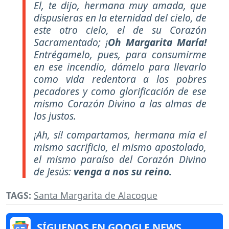
El, te dijo, hermana muy amada, que
dispusieras en la eternidad del cielo, de
este otro cielo, el de su Corazón
Sacramentado; ¡
Oh Margarita María!
Entrégamelo, pues, para consumirme
en ese incendio, dámelo para llevarlo
como vida redentora a los pobres
pecadores y como glorificación de ese
mismo Corazón Divino a las almas de
los justos.
¡Ah, sí! compartamos, hermana mía el
mismo sacrificio, el mismo apostolado,
el mismo paraíso del Corazón Divino
de Jesús:
venga a nos su reino.
TAGS:
Santa Margarita de Alacoque
SÍGUENOS EN GOOGLE NEWS