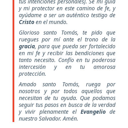
tus intenciones personales]. Sé mi guía
y mi protector en este camino de fe, y
ayúdame a ser un auténtico testigo de
Cristo
en el mundo.
Glorioso santo Tomás, te pido que
ruegues por mí ante el trono de la
gracia
, para que pueda ser fortalecido
en mi fe y recibir las bendiciones que
tanto necesito. Confío en tu poderosa
intercesión y en tu amorosa
protección.
Amado santo Tomás, ruega por
nosotros y por todos aquellos que
necesitan de tu ayuda. Que podamos
seguir tus pasos en busca de la verdad
y vivir plenamente el
Evangelio
de
nuestro Salvador. Amén.