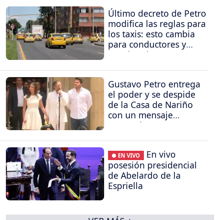
Último decreto de Petro
modifica las reglas para
los taxis: esto cambia
para conductores y
propietarios
Gustavo Petro entrega
el poder y se despide
de la Casa de Nariño
con un mensaje
contundente
En vivo
● EN VIVO
posesión presidencial
de Abelardo de la
Espriella