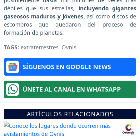
posiblemente hasta mil millones de veces más
débiles que sus estrellas,
incluyendo gigantes
gaseosos maduros y jóvenes,
así como discos de
escombros que quedaron del proceso de
formación de planetas.
TAGS:
extraterrestres
,
Ovnis
SÍGUENOS EN GOOGLE NEWS
ÚNETE AL CANAL EN WHATSAPP
ARTÍCULOS RELACIONADOS