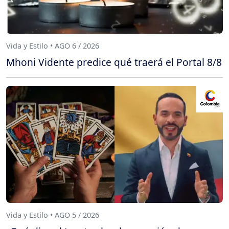
Vida y Estilo • AGO 6 / 2026
Mhoni Vidente predice qué traerá el Portal 8/8
Vida y Estilo • AGO 5 / 2026