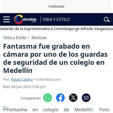
VIDA Y ESTILO
o de la Espriella
Vuelta a Colombia
Jorge Alfredo Vargas
Gustavo 
Vida y Estilo
Noticias
Fantasma fue grabado en
cámara por uno de los guardas
de seguridad de un colegio en
Medellín
Por:
Paula Castro
• Colombia.com
Mar, 04 Jun 2024 3:06 pm
Comparte en: