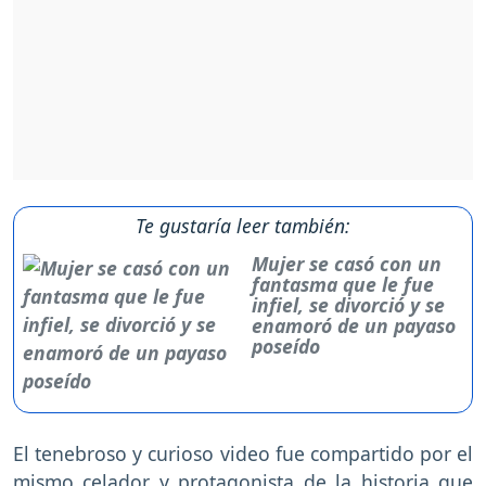
Te gustaría leer también:
Mujer se casó con un
fantasma que le fue
infiel, se divorció y se
enamoró de un payaso
poseído
El tenebroso y curioso video fue compartido por el
mismo celador y protagonista de la historia que