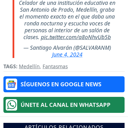
Celador de una institución educativa en
San Antonio de Prado, Medellín, graba
el momento exacto en el que daba una
ronda nocturna y escucha voces de
personas al interior de un salón de
clases.
pic.twitter.com/a8oNhvUb5b
— Santiago Alvarán (@SALVARANM)
June 4, 2024
TAGS:
Medellín
,
Fantasmas
SÍGUENOS EN GOOGLE NEWS
ÚNETE AL CANAL EN WHATSAPP
ARTÍCULOS RELACIONADOS