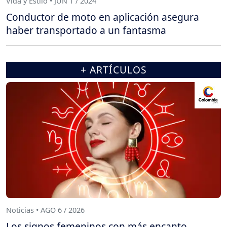
Vida y Estilo • JUN 1 / 2024
Conductor de moto en aplicación asegura
haber transportado a un fantasma
+ ARTÍCULOS
Noticias • AGO 6 / 2026
Los signos femeninos con más encanto