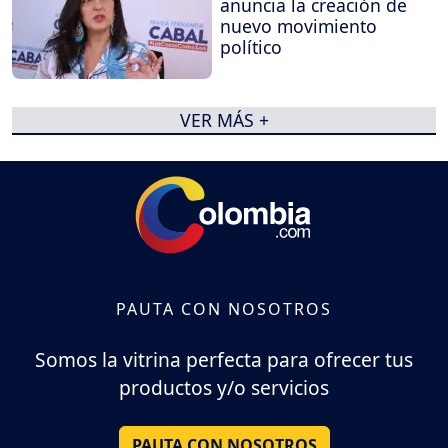
anuncia la creación de
nuevo movimiento
político
VER MÁS +
PAUTA CON NOSOTROS
Somos la vitrina perfecta para ofrecer tus
productos y/o servicios
PAUTA CON NOSOTROS