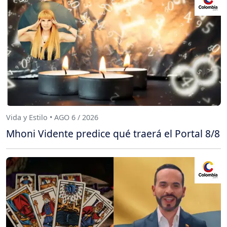
Vida y Estilo • AGO 6 / 2026
Mhoni Vidente predice qué traerá el Portal 8/8