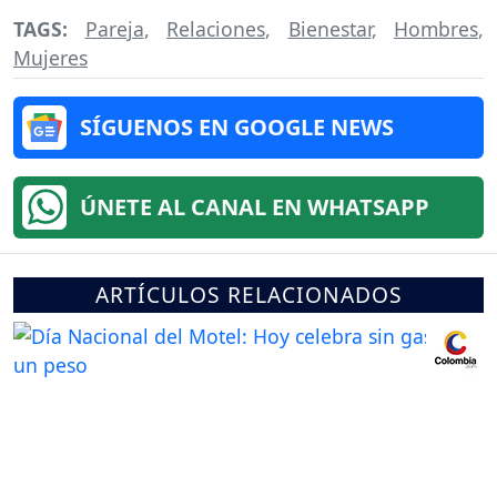
TAGS:
Pareja
,
Relaciones
,
Bienestar
,
Hombres
,
Mujeres
SÍGUENOS EN GOOGLE NEWS
ÚNETE AL CANAL EN WHATSAPP
ARTÍCULOS RELACIONADOS