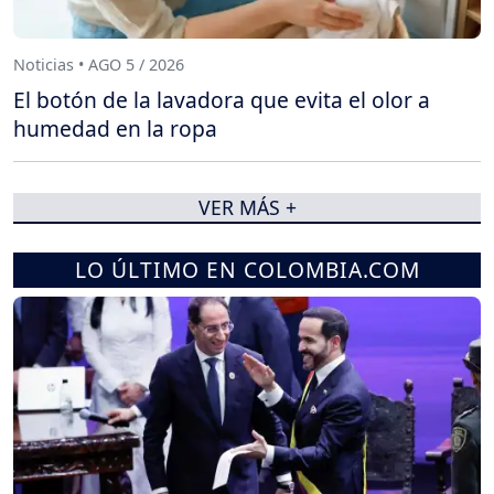
Noticias • AGO 5 / 2026
El botón de la lavadora que evita el olor a
humedad en la ropa
VER MÁS +
LO ÚLTIMO EN COLOMBIA.COM