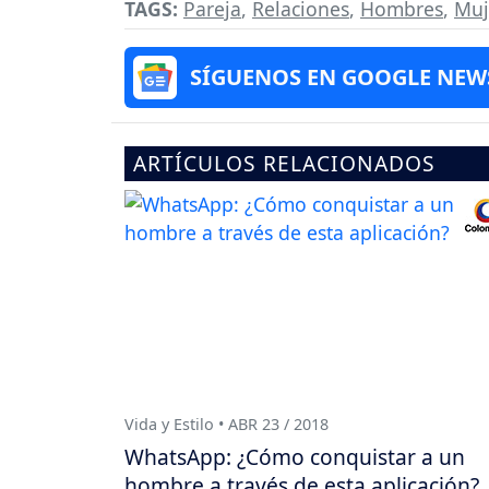
TAGS:
Pareja
,
Relaciones
,
Hombres
,
Muj
SÍGUENOS EN GOOGLE NEW
ARTÍCULOS RELACIONADOS
Vida y Estilo • ABR 23 / 2018
WhatsApp: ¿Cómo conquistar a un
hombre a través de esta aplicación?