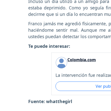
Incluso un día utilizó a un amigo par
estaba deprimido. Como yo seguía fir
decirme que si un día lo encuentran mu
Franco jamás me agredió físicamente, pe
haciéndome sentir mal. Aunque me al
ustedes puedan detectar los comportami
Te puede interesar:
Colombia.com
La intervención fue realizad
Ver pub
Fuente: whatthegirl