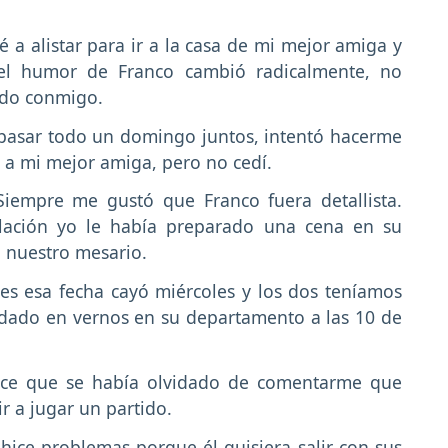
a alistar para ir a la casa de mi mejor amiga y
el humor de Franco cambió radicalmente, no
ado conmigo.
pasar todo un domingo juntos, intentó hacerme
 a mi mejor amiga, pero no cedí.
Siempre me gustó que Franco fuera detallista.
ación yo le había preparado una cena en su
 nuestro mesario.
s esa fecha cayó miércoles y los dos teníamos
dado en vernos en su departamento a las 10 de
ice que se había olvidado de comentarme que
r a jugar un partido.
ice problemas porque él quisiera salir con sus