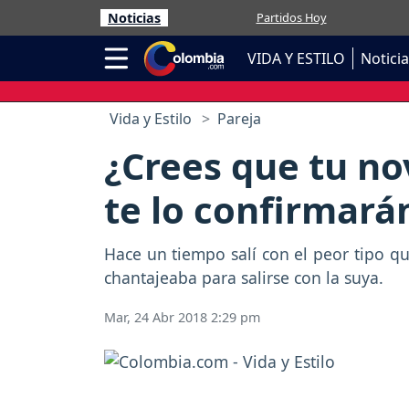
Noticias
Partidos Hoy
VIDA Y ESTILO
Notici
Vida y Estilo
Pareja
¿Crees que tu no
te lo confirmará
Hace un tiempo salí con el peor tipo qu
chantajeaba para salirse con la suya.
Mar, 24 Abr 2018 2:29 pm