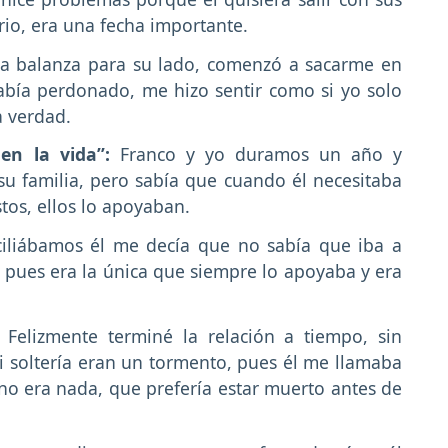
io, era una fecha importante.
 la balanza para su lado, comenzó a sacarme en
bía perdonado, me hizo sentir como si yo solo
a verdad.
 en la vida”:
Franco y yo duramos un año y
u familia, pero sabía que cuando él necesitaba
tos, ellos lo apoyaban.
iliábamos él me decía que no sabía que iba a
, pues era la única que siempre lo apoyaba y era
:
Felizmente terminé la relación a tiempo, sin
 soltería eran un tormento, pues él me llamaba
no era nada, que prefería estar muerto antes de