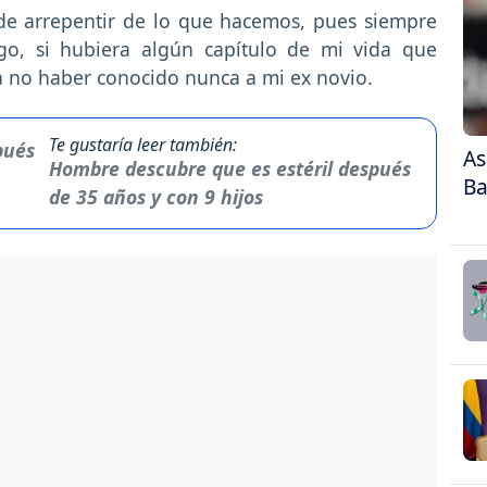
e arrepentir de lo que hacemos, pues siempre
go, si hubiera algún capítulo de mi vida que
ía no haber conocido nunca a mi ex novio.
Te gustaría leer también:
As
Hombre descubre que es estéril después
Ba
de 35 años y con 9 hijos