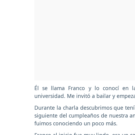
Él se llama Franco y lo conocí en 
universidad. Me invitó a bailar y empez
Durante la charla descubrimos que ten
siguiente del cumpleaños de nuestra a
fuimos conociendo un poco más.
Franco al inicio fue muy lindo, era un c