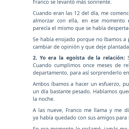
Franco se levantó más sonriente.
Cuando eran las 12 del día, me comencé 
almorzar con ella, en ese momento 
parecía el mismo que se había despert
Se había enojado porque no íbamos a 
cambiar de opinión y que deje plantada
2. Yo era la egoísta de la relación:
Cuando cumplimos once meses de rel
departamento, para así sorprenderlo en
Ambos íbamos a hacer un esfuerzo, pue
un día bastante pesado. Habíamos que
la noche.
A las nueve, Franco me llama y me d
ya había quedado con sus amigos para i
En ese momento le reclamé, jamás me h