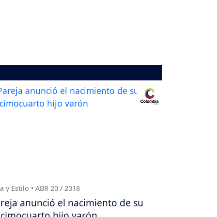
a y Estilo • ABR 20 / 2018
reja anunció el nacimiento de su
cimocuarto hijo varón