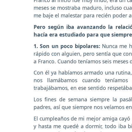
meses se mostraba maduro, incluso cua
me baje el malestar para recién poder a
Pero según iba avanzando la relaci
hacía era estudiado para que siempre 
1. Son un poco bipolares:
Nunca me h
rápido con alguien, pero sentía que con 
a Franco. Cuando teníamos seis meses 
Con él ya habíamos armado una rutina
nos llamábamos cuando teníamos
trabajábamos, en ese sentido respetáb
Los fines de semana siempre la pasá
padres, así que siempre nos veíamos en
El cumpleaños de mi mejor amiga cayó 
y hasta me quedé a dormir, todo iba b