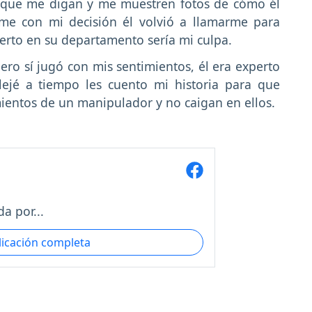
a que me digan y me muestren fotos de cómo él
me con mi decisión él volvió a llamarme para
erto en su departamento sería mi culpa.
ro sí jugó con mis sentimientos, él era experto
ejé a tiempo les cuento mi historia para que
entos de un manipulador y no caigan en ellos.
a por...
licación completa