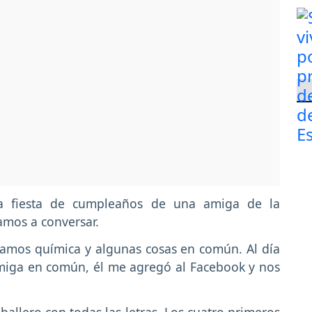
la fiesta de cumpleaños de una amiga de la
amos a conversar.
íamos química y algunas cosas en común. Al día
miga en común, él me agregó al Facebook y nos
aballero con todas las letras. Los cuatro primeros