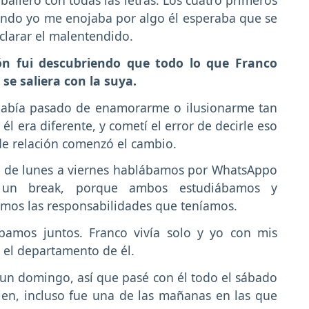
ndo yo me enojaba por algo él esperaba que se
clarar el malentendido.
ón fui descubriendo que todo lo que Franco
se saliera con la suya.
abía pasado de enamorarme o ilusionarme tan
él era diferente, y cometí el error de decirle eso
de relación comenzó el cambio.
, de lunes a viernes hablábamos por WhatsAppo
 un break, porque ambos estudiábamos y
amos las responsabilidades que teníamos.
bamos juntos. Franco vivía solo y yo con mis
 el departamento de él.
un domingo, así que pasé con él todo el sábado
ien, incluso fue una de las mañanas en las que