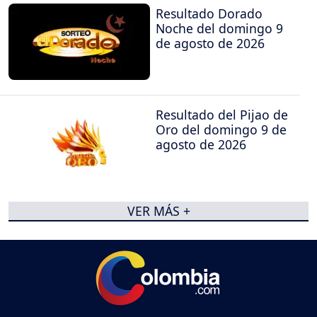
Resultado Dorado
Noche del domingo 9
de agosto de 2026
Resultado del Pijao de
Oro del domingo 9 de
agosto de 2026
VER MÁS +