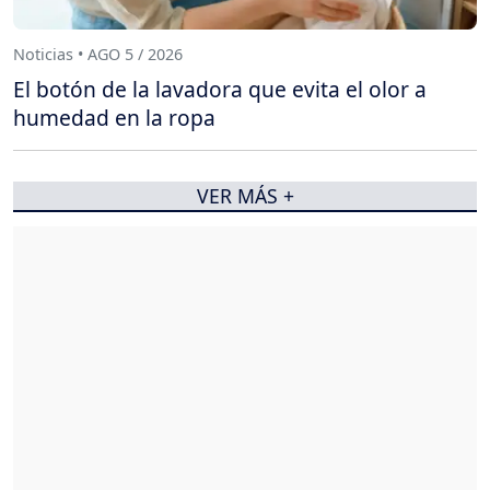
Noticias • AGO 5 / 2026
El botón de la lavadora que evita el olor a
humedad en la ropa
VER MÁS +