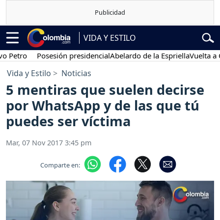
VIDA Y ESTILO
De Interés:
Posesión presidencial
Abelardo de la Espriella
Vuelta 
Vida y Estilo
Noticias
5 mentiras que suelen decirse
por WhatsApp y de las que tú
puedes ser víctima
Mar, 07 Nov 2017 3:45 pm
Comparte en: