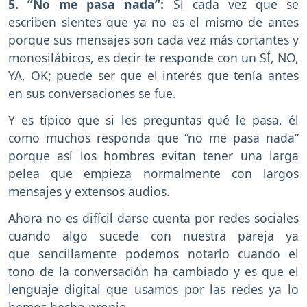
5. “No me pasa nada”:
Si cada vez que se
escriben sientes que ya no es el mismo de antes
porque sus mensajes son cada vez más cortantes y
monosilábicos, es decir te responde con un SÍ, NO,
YA, OK; puede ser que el interés que tenía antes
en sus conversaciones se fue.
Y es típico que si les preguntas qué le pasa, él
como muchos responda que “no me pasa nada”
porque así los hombres evitan tener una larga
pelea que empieza normalmente con largos
mensajes y extensos audios.
Ahora no es difícil darse cuenta por redes sociales
cuando algo sucede con nuestra pareja ya
que sencillamente podemos notarlo cuando el
tono de la conversación ha cambiado y es que el
lenguaje digital que usamos por las redes ya lo