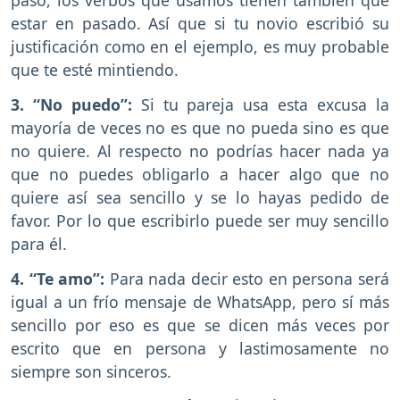
pasó, los verbos que usamos tienen también que
estar en pasado. Así que si tu novio escribió su
justificación como en el ejemplo, es muy probable
que te esté mintiendo.
3. “No puedo”:
Si tu pareja usa esta excusa la
mayoría de veces no es que no pueda sino es que
no quiere. Al respecto no podrías hacer nada ya
que no puedes obligarlo a hacer algo que no
quiere así sea sencillo y se lo hayas pedido de
favor. Por lo que escribirlo puede ser muy sencillo
para él.
4. “Te amo”:
Para nada decir esto en persona será
igual a un frío mensaje de WhatsApp, pero sí más
sencillo por eso es que se dicen más veces por
escrito que en persona y lastimosamente no
siempre son sinceros.