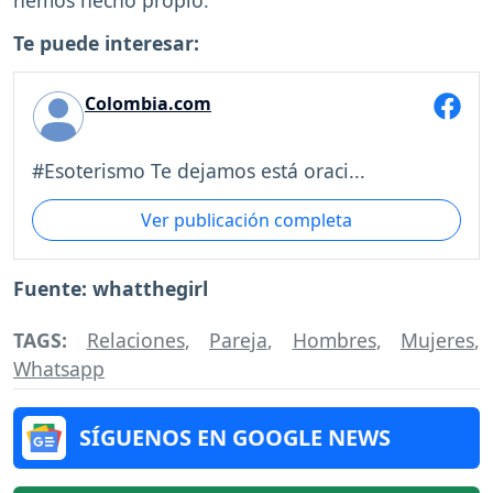
hemos hecho propio.
Te puede interesar:
Colombia.com
#Esoterismo Te dejamos está oraci...
Ver publicación completa
Fuente: whatthegirl
TAGS:
Relaciones
,
Pareja
,
Hombres
,
Mujeres
,
Whatsapp
SÍGUENOS EN GOOGLE NEWS