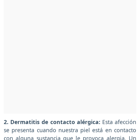
2. Dermatitis de contacto alérgica:
Esta afección
se presenta cuando nuestra piel está en contacto
con alguna sustancia que le provoca alergia. Un