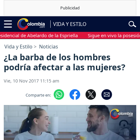
VIDA Y ESTILO
cial de Abelardo de la Espriella
Sigue en vivo la posesión pre
Vida y Estilo
Noticias
¿La barba de los hombres
podría afectar a las mujeres?
Vie, 10 Nov 2017 11:15 am
Comparte en: