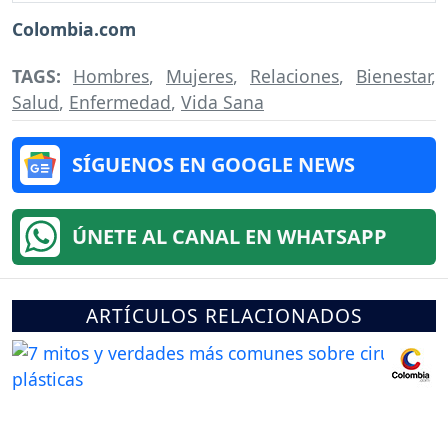
Colombia.com
TAGS:
Hombres
,
Mujeres
,
Relaciones
,
Bienestar
,
Salud
,
Enfermedad
,
Vida Sana
SÍGUENOS EN GOOGLE NEWS
ÚNETE AL CANAL EN WHATSAPP
ARTÍCULOS RELACIONADOS