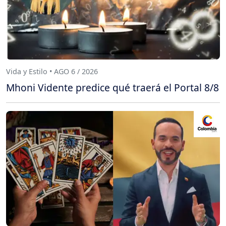
Vida y Estilo • AGO 6 / 2026
Mhoni Vidente predice qué traerá el Portal 8/8