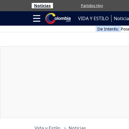
Noticias
Partidos Hoy
VIDA Y ESTILO
Notici
De Interés:
Pose
Vida y Estilo
Noticias