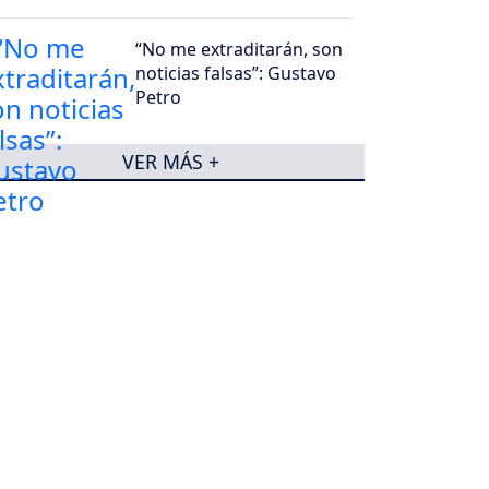
“No me extraditarán, son
noticias falsas”: Gustavo
Petro
VER MÁS +