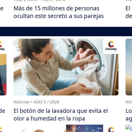
ce
Más de 15 millones de personas
El
ocultan este secreto a sus parejas
de
Noticias • AGO 5 / 2026
Not
de
El botón de la lavadora que evita el
Lo
olor a humedad en la ropa
ag