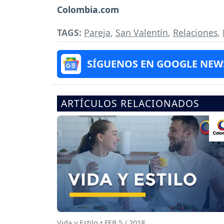
Colombia.com
TAGS:
Pareja
,
San Valentín
,
Relaciones
,
SÍGUENOS EN GOOGLE NEW
ARTÍCULOS RELACIONADOS
Vida y Estilo • FEB 5 / 2018