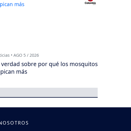
icias • AGO 5 / 2026
 verdad sobre por qué los mosquitos
 pican más
 NOSOTROS