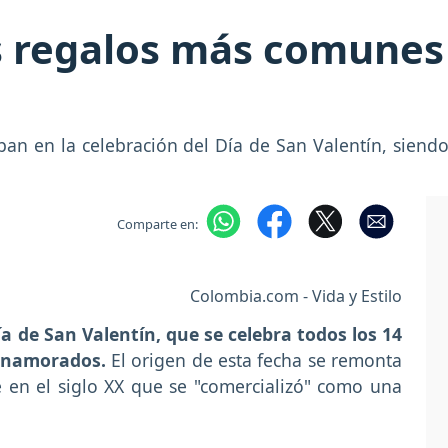
s regalos más comunes 
pan en la celebración del Día de San Valentín, siend
Comparte en:
Colombia.com - Vida y Estilo
 de San Valentín, que se celebra todos los 14
s enamorados.
El origen de esta fecha se remonta
 en el siglo XX que se "comercializó" como una