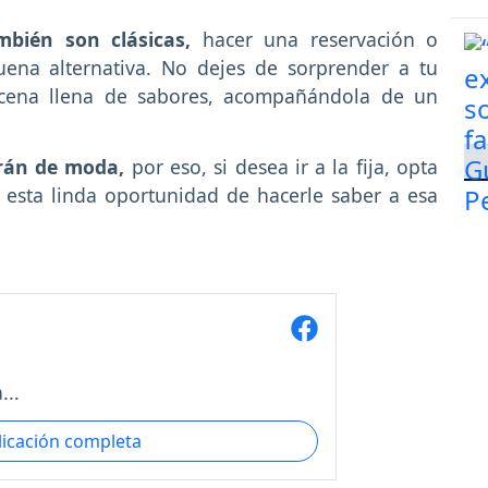
mbién son clásicas,
hacer una reservación o
ena alternativa. No dejes de sorprender a tu
 cena llena de sabores, acompañándola de un
arán de moda,
por eso, si desea ir a la fija, opta
r esta linda oportunidad de hacerle saber a esa
...
licación completa