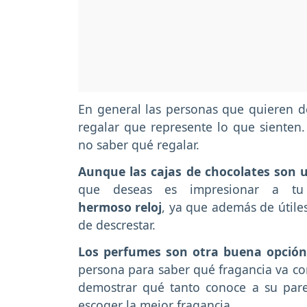
En general las personas que quieren d
regalar que represente lo que siente
no saber qué regalar.
Aunque las cajas de chocolates son u
que deseas es impresionar a t
hermoso reloj
, ya que además de útiles
de descrestar.
Los perfumes son otra buena opción
persona para saber qué fragancia va con
demostrar qué tanto conoce a su parej
escoger la mejor fragancia.