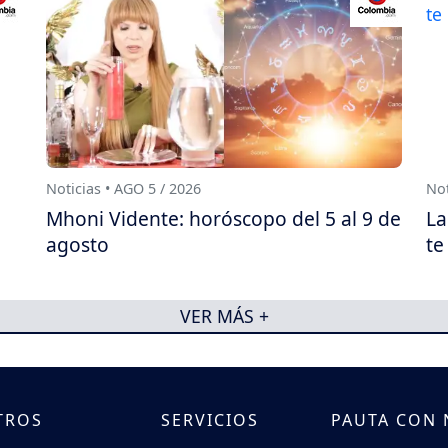
Noticias • AGO 5 / 2026
Not
Mhoni Vidente: horóscopo del 5 al 9 de
La
agosto
te
VER MÁS +
TROS
SERVICIOS
PAUTA CON