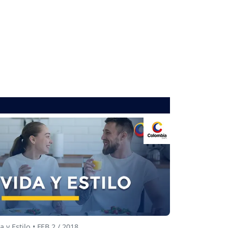
a y Estilo • FEB 2 / 2018