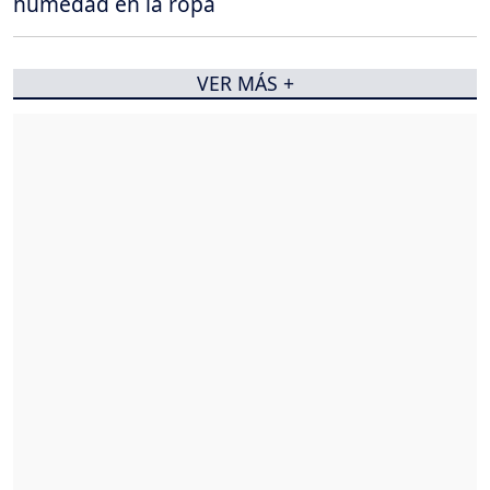
humedad en la ropa
VER MÁS +