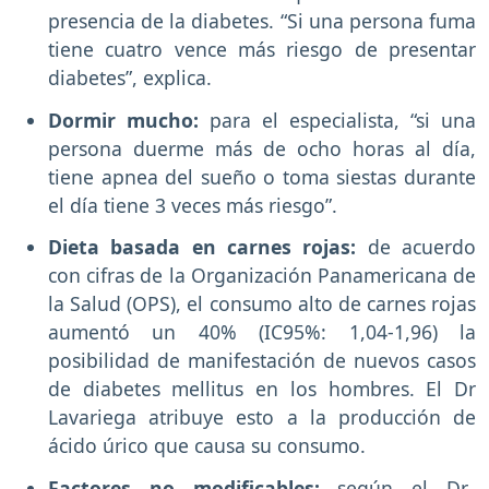
presencia de la diabetes. “Si una persona fuma
tiene cuatro vence más riesgo de presentar
diabetes”, explica.
Dormir mucho:
para el especialista, “si una
persona duerme más de ocho horas al día,
tiene apnea del sueño o toma siestas durante
el día tiene 3 veces más riesgo”.
Dieta basada en carnes rojas:
de acuerdo
con cifras de la Organización Panamericana de
la Salud (OPS), el consumo alto de carnes rojas
aumentó un 40% (IC95%: 1,04-1,96) la
posibilidad de manifestación de nuevos casos
de diabetes mellitus en los hombres. El Dr
Lavariega atribuye esto a la producción de
ácido úrico que causa su consumo.
Factores no modificables:
según el Dr.,