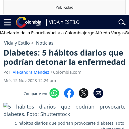
VIDA Y ESTILO
rdo de la Espriella
Vuelta a Colombia
Jorge Alfredo Vargas
Gustavo
Vida y Estilo
Noticias
Diabetes: 5 hábitos diarios que
podrían detonar la enfermedad
Por:
Alexandra Méndez
• Colombia.com
Mié, 15 Nov 2023 12:24 pm
Comparte en:
5 hábitos diarios que podrían provocarte diabetes. Foto: