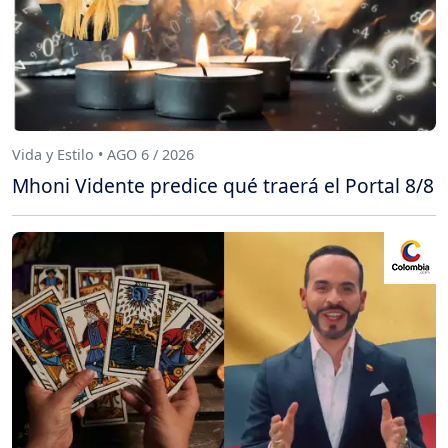
Vida y Estilo • AGO 6 / 2026
Mhoni Vidente predice qué traerá el Portal 8/8