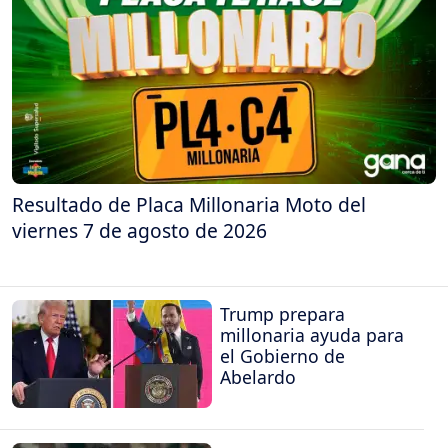
Resultado de Placa Millonaria Moto del
viernes 7 de agosto de 2026
Trump prepara
millonaria ayuda para
el Gobierno de
Abelardo