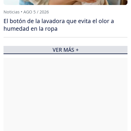
Noticias • AGO 5 / 2026
El botón de la lavadora que evita el olor a
humedad en la ropa
VER MÁS +