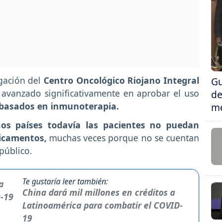
igación del
Centro Oncológico Riojano Integral
Gu
avanzado significativamente en aprobar el uso
de
basados en inmunoterapia.
me
os países todavía las pacientes no puedan
dicamentos,
muchas veces porque no se cuentan
 público.
Te gustaría leer también:
China dará mil millones en créditos a
Latinoamérica para combatir el COVID-
19