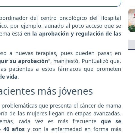
coordinador del centro oncológico del Hospital
co, por ejemplo, aunado al poco acceso que se
blema está
en la aprobación y regulación de las
eso a nuevas terapias, pues pueden pasar, en
uir su aprobación
", manifestó. Puntualizó que,
 las pacientes a estos fármacos que prometen
de vida
.
pacientes más jóvenes
s problemáticas que presenta el cáncer de mama
ía de las mujeres llegan en etapas avanzadas.
además, cada vez es más frecuente
que se
e 40 años
y con la enfermedad en forma más