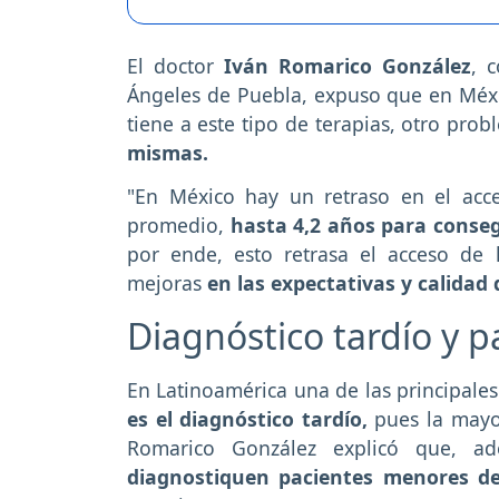
El doctor
Iván Romarico González
, 
Ángeles de Puebla, expuso que en Méxi
tiene a este tipo de terapias, otro pro
mismas.
"En México hay un retraso en el acc
promedio,
hasta 4,2 años para conseg
por ende, esto retrasa el acceso de
mejoras
en las expectativas y calidad 
Diagnóstico tardío y 
En Latinoamérica una de las principale
es el diagnóstico tardío,
pues la mayor
Romarico González explicó que, 
diagnostiquen pacientes menores d