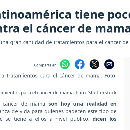
tinoamérica tiene poc
ntra el cáncer de mam
una gran cantidad de tratamientos para el cáncer de
Comparte en:
atamientos para el cáncer de mama. Foto: Shutterstock
el cáncer de mama
son hoy una realidad en
anza de vida para quienes padecen este tipo de
e se tiene a ellos a nivel público,
dicen los