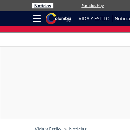
Noticias
Partidos Hoy
VIDA Y ESTILO
Notici
Vida y Estilo
Noticias