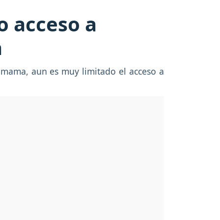
o acceso a
a
 mama, aun es muy limitado el acceso a