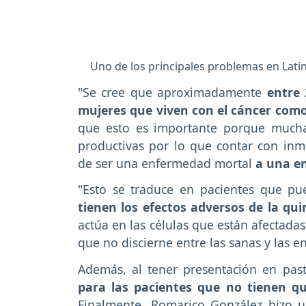
Uno de los principales problemas en Latin
"Se cree que aproximadamente
entre
mujeres que viven con el cáncer com
que esto es importante porque much
productivas por lo que contar con in
de ser una enfermedad mortal
a una e
"Esto se traduce en pacientes que pue
tienen los efectos adversos de la qu
actúa en las células que están afectadas
que no discierne entre las sanas y las e
Además, al tener presentación en past
para las pacientes que no tienen qu
Finalmente, Romarico González hizo u