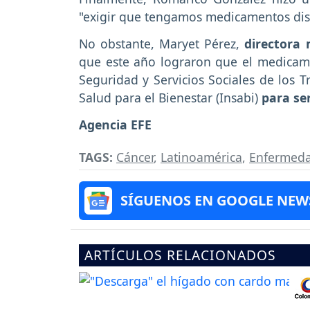
"exigir que tengamos medicamentos disp
No obstante, Maryet Pérez,
directora 
que este año lograron que el medicamen
Seguridad y Servicios Sociales de los T
Salud para el Bienestar (Insabi)
para ser
Agencia EFE
TAGS:
Cáncer
,
Latinoamérica
,
Enfermed
SÍGUENOS EN GOOGLE NEW
ARTÍCULOS RELACIONADOS