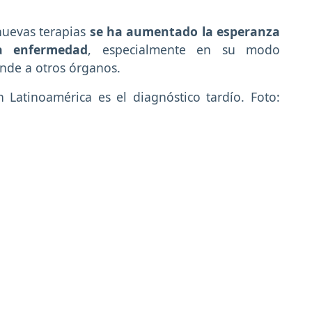
nuevas terapias
se ha aumentado la esperanza
a enfermedad
, especialmente en su modo
ande a otros órganos.