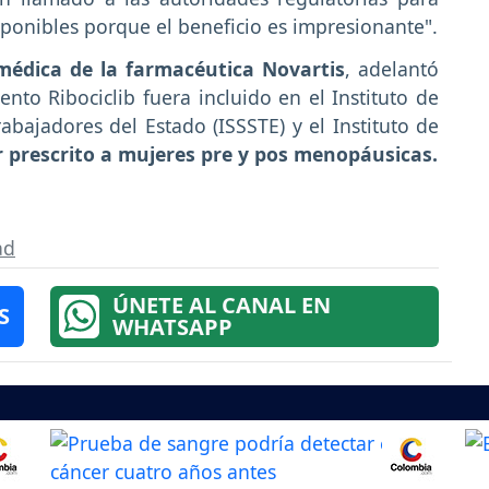
onibles porque el beneficio es impresionante".
médica de la farmacéutica Novartis
, adelantó
to Ribociclib fuera incluido en el Instituto de
rabajadores del Estado (ISSSTE) y el Instituto de
 prescrito a mujeres pre y pos menopáusicas.
ad
ÚNETE AL CANAL EN
S
WHATSAPP