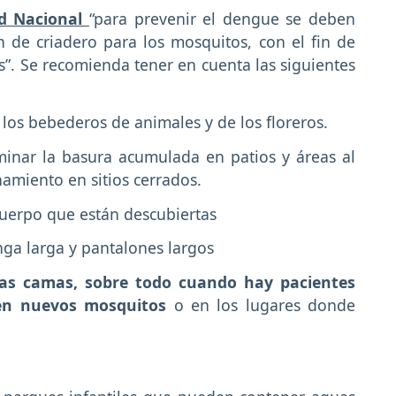
ud Nacional
“para prevenir el dengue se deben
n de criadero para los mosquitos, con el fin de
”. Se recomienda tener en cuenta las siguientes
os bebederos de animales y de los floreros.
iminar la basura acumulada en patios y áreas al
namiento en sitios cerrados.
 cuerpo que están descubiertas
ga larga y pantalones largos
 las camas, sobre todo cuando hay pacientes
ten nuevos mosquitos
o en los lugares donde