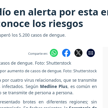
ío en alerta por esta
conoce los riesgos
superó los 5.200 casos de dengue.
Comparte en:
o por aumento de casos de dengue. Foto: Shutterstock
a por cuatro virus relacionados, que se transmite
s infectados. Según
Medline Plus
, es común en
 se transmite de persona a persona.
esentado brotes en diferentes regiones; sin