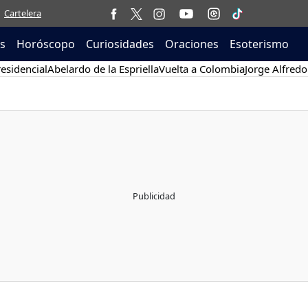
Cartelera
as
Horóscopo
Curiosidades
Oraciones
Esoterismo
esidencial
Abelardo de la Espriella
Vuelta a Colombia
Jorge Alfredo