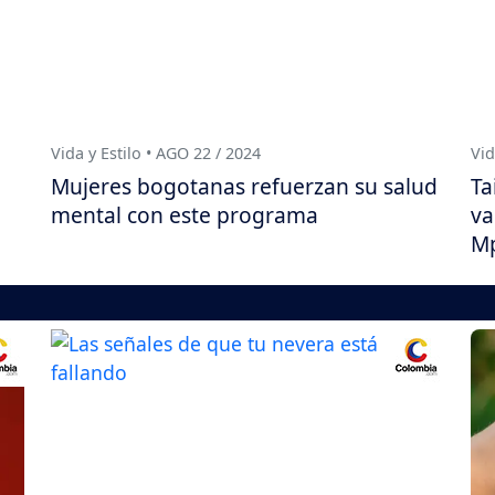
Vida y Estilo • AGO 22 / 2024
Vid
Mujeres bogotanas refuerzan su salud
Ta
mental con este programa
va
M