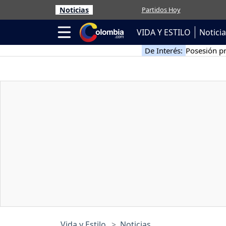
Noticias
Partidos Hoy
VIDA Y ESTILO
Notici
De Interés:
Posesión pr
Vida y Estilo
Noticias