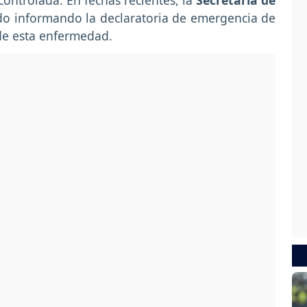
ontrolada. En fechas recientes, la
Secretaría de
o informando la declaratoria de emergencia de
 de esta enfermedad.