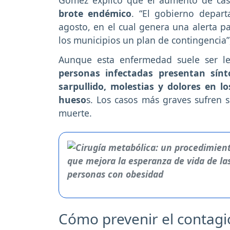
brote endémico
. “El gobierno depar
agosto, en el cual genera una alerta p
los municipios un plan de contingencia”
Aunque esta enfermedad suele ser le
personas infectadas presentan sínt
sarpullido, molestias y dolores en lo
hueso
s. Los casos más graves sufren 
muerte.
Cómo prevenir el contagi