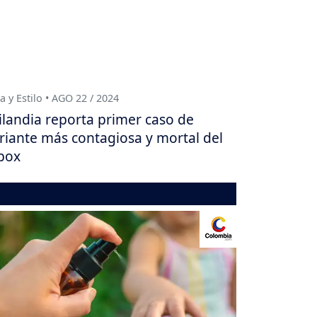
a y Estilo • AGO 22 / 2024
ilandia reporta primer caso de
riante más contagiosa y mortal del
pox