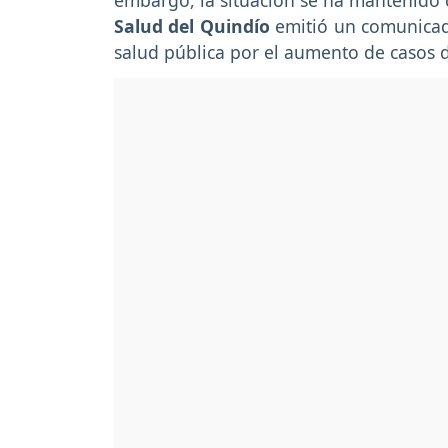
embargo, la situación se ha mantenido c
Salud del Quindío
emitió un comunicad
salud pública por el aumento de casos