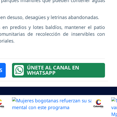
os parques infantiles que pueden contener aguas
s en desuso, desagües y letrinas abandonadas.
 en predios y lotes baldíos, mantener el patio
omunitarias de recolección de inservibles con
riales.
ÚNETE AL CANAL EN
S
WHATSAPP