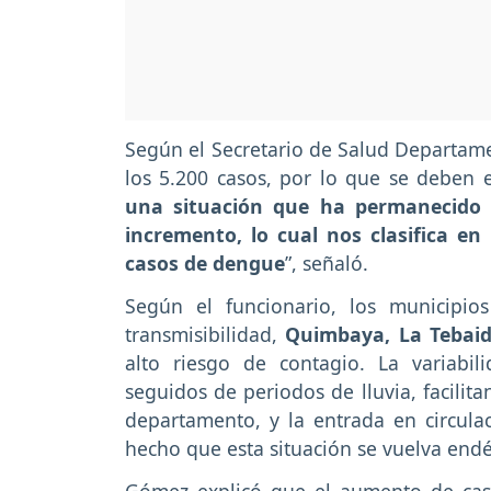
Según el Secretario de Salud Departame
los 5.200 casos, por lo que se deben 
una situación que ha permanecido 
incremento, lo cual nos clasifica e
casos de dengue
”, señaló.
Según el funcionario, los municipi
transmisibilidad,
Quimbaya, La Tebaid
alto riesgo de contagio. La variabil
seguidos de periodos de lluvia, facilit
departamento, y la entrada en circula
hecho que esta situación se vuelva end
Gómez explicó que el aumento de cas