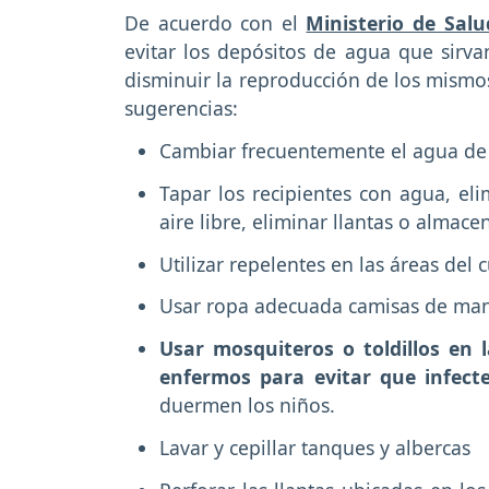
De acuerdo con el
Ministerio de Sal
evitar los depósitos de agua que sirva
disminuir la reproducción de los mismos
sugerencias:
Cambiar frecuentemente el agua de l
Tapar los recipientes con agua, el
aire libre, eliminar llantas o almace
Utilizar repelentes en las áreas del
Usar ropa adecuada camisas de man
Usar mosquiteros o toldillos en
enfermos para evitar que infec
duermen los niños.
Lavar y cepillar tanques y albercas