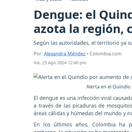
Dengue: el Quind
azota la región, 
Según las autoridades, el territorio ya 
Por:
Alexandra Méndez
• Colombia.com
Vie, 23 Ago 2024 12:40 pm
Alerta en el Quindí
El dengue es una infección viral causad
a través de las picaduras de mosquito
áreas cálidas y húmedas del mundo y no
En los últimos años, Colombia ha pr