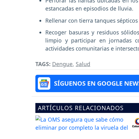
Perforar las llantas ubicadas en l
estancadas en episodios de lluvia.
Rellenar con tierra tanques séptico
Recoger basuras y residuos sólidos
limpio y participar en jornadas c
actividades comunitarias e intersecto
TAGS:
Dengue
,
Salud
SÍGUENOS EN GOOGLE NEW
ARTÍCULOS RELACIONADOS