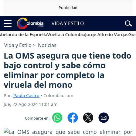
VIDA Y ESTILO
rdo de la Espriella
Vuelta a Colombia
Jorge Alfredo Vargas
Gustavo
Vida y Estilo
Noticias
La OMS asegura que tiene todo
bajo control y sabe cómo
eliminar por completo la
viruela del mono
Por:
Paula Castro
• Colombia.com
Jue, 22 Ago 2024 11:01 am
Comparte en: