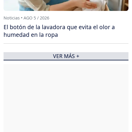
Noticias • AGO 5 / 2026
El botón de la lavadora que evita el olor a
humedad en la ropa
VER MÁS +