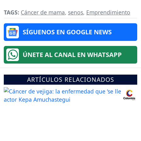
TAGS:
Cáncer de mama
,
senos
,
Emprendimiento
SÍGUENOS EN GOOGLE NEWS
ÚNETE AL CANAL EN WHATSAPP
ARTÍCULOS RELACIONADOS