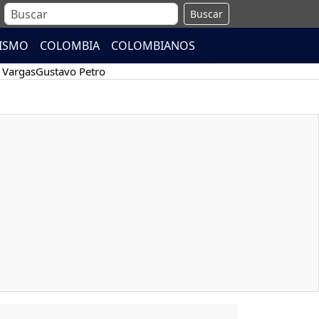
Buscar
ISMO
COLOMBIA
COLOMBIANOS
 Vargas
Gustavo Petro