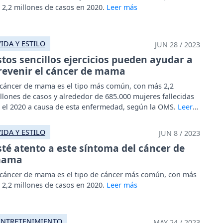
 2,2 millones de casos en 2020.
VIDA Y ESTILO
JUN 28 / 2023
stos sencillos ejercicios pueden ayudar a
revenir el cáncer de mama
 cáncer de mama es el tipo más común, con más 2,2
llones de casos y alrededor de 685.000 mujeres fallecidas
 el 2020 a causa de esta enfermedad, según la OMS.
VIDA Y ESTILO
JUN 8 / 2023
sté atento a este síntoma del cáncer de
ama
 cáncer de mama es el tipo de cáncer más común, con más
 2,2 millones de casos en 2020.
ENTRETENIMIENTO
MAY 24 / 2023