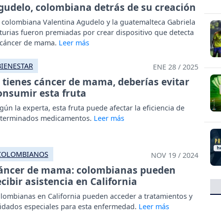
gudelo, colombiana detrás de su creación
 colombiana Valentina Agudelo y la guatemalteca Gabriela
turias fueron premiadas por crear dispositivo que detecta
 cáncer de mama.
BIENESTAR
ENE 28 / 2025
i tienes cáncer de mama, deberías evitar
onsumir esta fruta
gún la experta, esta fruta puede afectar la eficiencia de
terminados medicamentos.
COLOMBIANOS
NOV 19 / 2024
áncer de mama: colombianas pueden
ecibir asistencia en California
lombianas en California pueden acceder a tratamientos y
idados especiales para esta enfermedad.