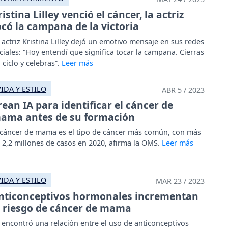
ristina Lilley venció el cáncer, la actriz
ocó la campana de la victoria
 actriz Kristina Lilley dejó un emotivo mensaje en sus redes
ciales: “Hoy entendí que significa tocar la campana. Cierras
 ciclo y celebras”.
VIDA Y ESTILO
ABR 5 / 2023
rean IA para identificar el cáncer de
ama antes de su formación
 cáncer de mama es el tipo de cáncer más común, con más
 2,2 millones de casos en 2020, afirma la OMS.
VIDA Y ESTILO
MAR 23 / 2023
nticonceptivos hormonales incrementan
l riesgo de cáncer de mama
 encontró una relación entre el uso de anticonceptivos