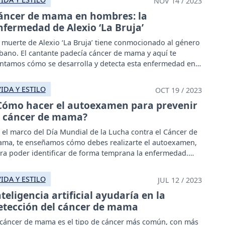
NOV 14 / 2023
áncer de mama en hombres: la
nfermedad de Alexio ‘La Bruja’
 muerte de Alexio ‘La Bruja’ tiene conmocionado al género
bano. El cantante padecía cáncer de mama y aquí te
ntamos cómo se desarrolla y detecta esta enfermedad en
s hombres.
VIDA Y ESTILO
OCT 19 / 2023
Cómo hacer el autoexamen para prevenir
l cáncer de mama?
 el marco del Día Mundial de la Lucha contra el Cáncer de
ma, te enseñamos cómo debes realizarte el autoexamen,
ra poder identificar de forma temprana la enfermedad.
VIDA Y ESTILO
JUL 12 / 2023
nteligencia artificial ayudaría en la
etección del cáncer de mama
 cáncer de mama es el tipo de cáncer más común, con más