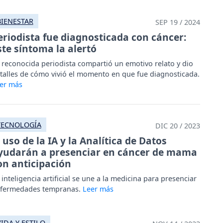
BIENESTAR
SEP 19 / 2024
eriodista fue diagnosticada con cáncer:
ste síntoma la alertó
 reconocida periodista compartió un emotivo relato y dio
talles de cómo vivió el momento en que fue diagnosticada.
TECNOLOGÍA
DIC 20 / 2023
l uso de la IA y la Analítica de Datos
yudarán a presenciar en cáncer de mama
on anticipación
 inteligencia artificial se une a la medicina para presenciar
fermedades tempranas.
VIDA Y ESTILO