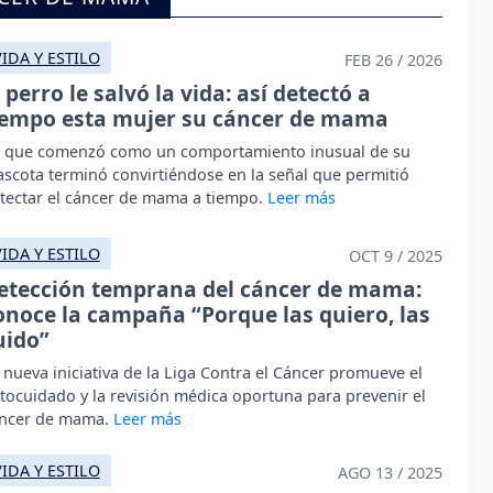
VIDA Y ESTILO
FEB 26 / 2026
l perro le salvó la vida: así detectó a
iempo esta mujer su cáncer de mama
 que comenzó como un comportamiento inusual de su
scota terminó convirtiéndose en la señal que permitió
tectar el cáncer de mama a tiempo.
VIDA Y ESTILO
OCT 9 / 2025
etección temprana del cáncer de mama:
onoce la campaña “Porque las quiero, las
uido”
 nueva iniciativa de la Liga Contra el Cáncer promueve el
tocuidado y la revisión médica oportuna para prevenir el
ncer de mama.
VIDA Y ESTILO
AGO 13 / 2025