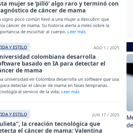
sta mujer se ‘pilló’ algo raro y terminó con
iagnóstico de cáncer de mama
 signo poco común llevó a una mujer a descubrir que
nía cáncer de mama. Su historia alerta a miles sobre la
portancia de escuchar al cuerpo.
VIDA Y ESTILO
AGO 1 / 2025
niversidad colombiana desarrolla
oftware basado en IA para detectar el
áncer de mama
a universidad en Colombia desarrolla un software que usa
 para detectar el cáncer de mama en fases tempranas.
cnología al servicio de la vida.
VIDA Y ESTILO
JUN 17 / 2025
Me
Julieta", la creación tecnológica que
de
etecta el cáncer de mama: Valentina