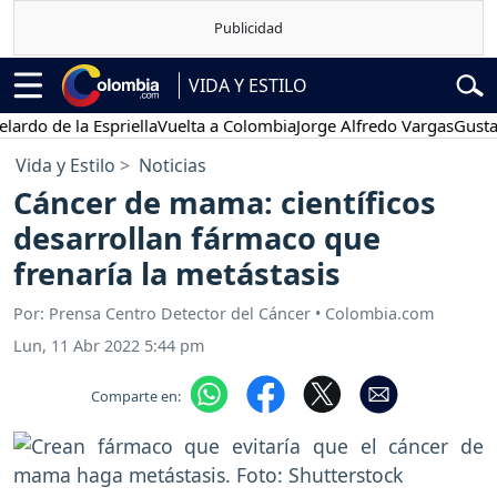
VIDA Y ESTILO
de la Espriella
Vuelta a Colombia
Jorge Alfredo Vargas
Gustavo Pe
Vida y Estilo
Noticias
Cáncer de mama: científicos
desarrollan fármaco que
frenaría la metástasis
Por: Prensa Centro Detector del Cáncer • Colombia.com
Lun, 11 Abr 2022 5:44 pm
Comparte en: