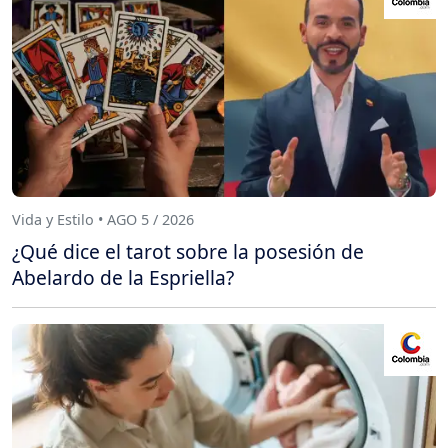
Vida y Estilo • AGO 5 / 2026
¿Qué dice el tarot sobre la posesión de
Abelardo de la Espriella?