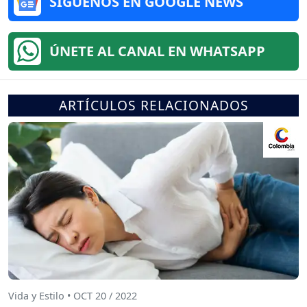
SÍGUENOS EN GOOGLE NEWS
ÚNETE AL CANAL EN WHATSAPP
ARTÍCULOS RELACIONADOS
Vida y Estilo • OCT 20 / 2022