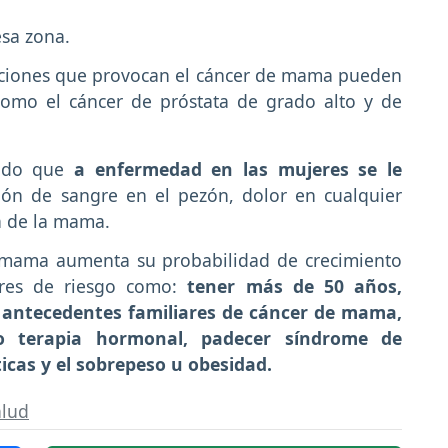
sa zona.
taciones que provocan el cáncer de mama pueden
omo el cáncer de próstata de grado alto y de
rado que
a enfermedad en las mujeres se le
ón de sangre en el pezón, dolor en cualquier
a de la mama.
e mama aumenta su probabilidad de crecimiento
res de riesgo como:
tener más de 50 años,
 antecedentes familiares de cáncer de mama,
o terapia hormonal, padecer síndrome de
icas y el sobrepeso u obesidad.
alud