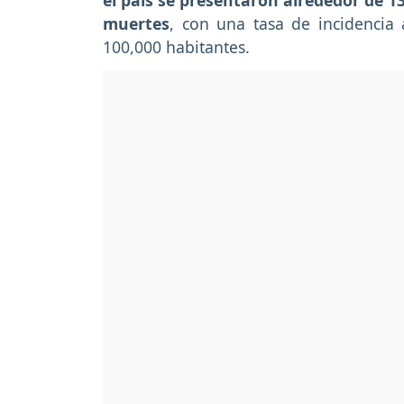
el país se presentaron alrededor de 
muertes
, con una tasa de incidencia
100,000 habitantes.