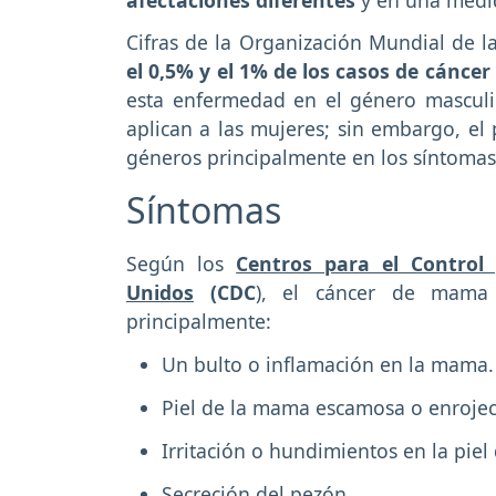
Cifras de la Organización Mundial de
el 0,5% y el 1% de los casos de cánc
esta enfermedad en el género masculi
aplican a las mujeres; sin embargo, el
géneros principalmente en los síntomas
Síntomas
Según los
Centros para el Control
Unidos
(CDC
), el cáncer de mama 
principalmente:
Un bulto o inflamación en la mama.
Piel de la mama escamosa o enrojec
Irritación o hundimientos en la pie
Secreción del pezón.