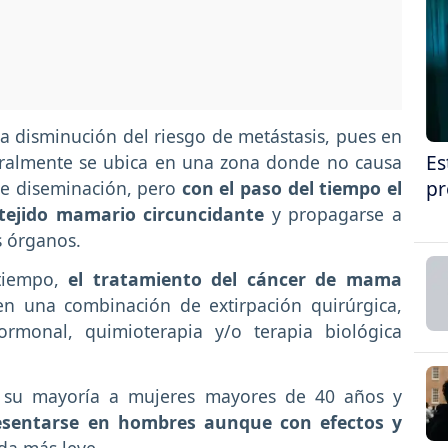
a disminución del riesgo de metástasis, pues en
Es
neralmente se ubica en una zona donde no causa
pr
de diseminación, pero
con el paso del tiempo el
 tejido mamario circuncidante
y propagarse a
s órganos.
tiempo,
el tratamiento del cáncer de mama
en una combinación de extirpación quirúrgica,
ormonal, quimioterapia y/o terapia biológica
n su mayoría a mujeres mayores de 40 años y
esentarse en hombres aunque con efectos y
da más leve.