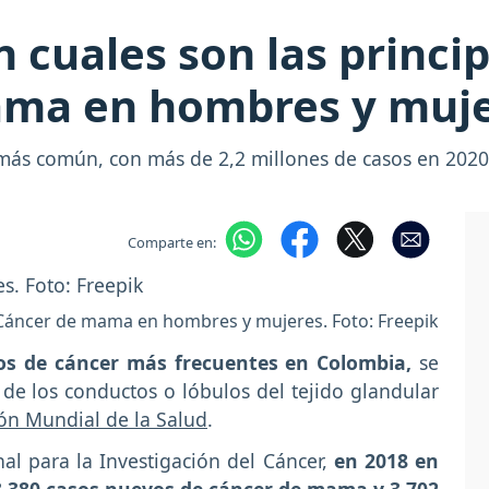
 cuales son las princip
ama en hombres y muj
 más común, con más de 2,2 millones de casos en 2020
Comparte en:
Cáncer de mama en hombres y mujeres. Foto: Freepik
os de cáncer más frecuentes en Colombia,
se
o de los conductos o lóbulos del tejido glandular
ón Mundial de la Salud
.
al para la Investigación del Cáncer,
en 2018 en