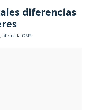
ales diferencias
eres
, afirma la OMS.