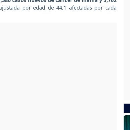
13,380 casos nuevos de cáncer de mama y 3,702
 ajustada por edad de 44,1 afectadas por cada