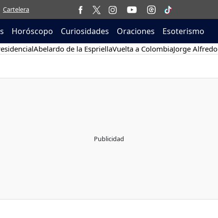
Cartelera
as
Horóscopo
Curiosidades
Oraciones
Esoterismo
esidencial
Abelardo de la Espriella
Vuelta a Colombia
Jorge Alfredo