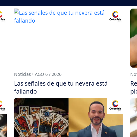
Noticias • AGO 6 / 2026
Not
Las señales de que tu nevera está
Re
fallando
pi