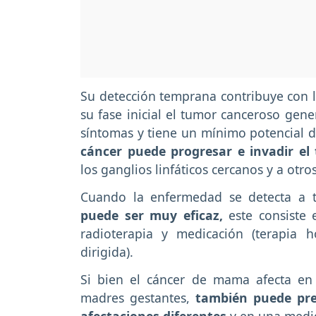
Su detección temprana contribuye con l
su fase inicial el tumor canceroso ge
síntomas y tiene un mínimo potencial 
cáncer puede progresar e invadir el
los ganglios linfáticos cercanos y a otro
Cuando la enfermedad se detecta a 
puede ser muy eficaz,
este consiste 
radioterapia y medicación (terapia h
dirigida).
Si bien el cáncer de mama afecta e
madres gestantes,
también puede pr
afectaciones diferentes
y en una medi