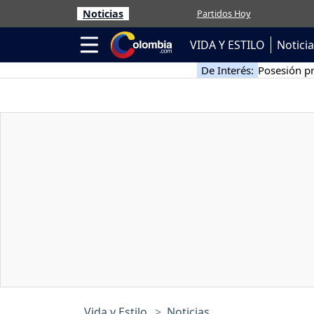
Noticias
Partidos Hoy
VIDA Y ESTILO
Notici
De Interés:
Posesión pr
Vida y Estilo
Noticias