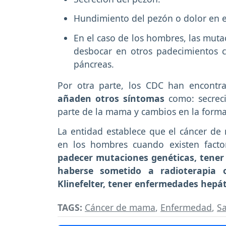
Hundimiento del pezón o dolor en e
En el caso de los hombres, las mu
desbocar en otros padecimientos c
páncreas.
Por otra parte, los CDC han encont
añaden otros síntomas
como: secreci
parte de la mama y cambios en la form
La entidad establece que el cáncer d
en los hombres cuando existen facto
padecer mutaciones genéticas, tener
haberse sometido a radioterapia 
Klinefelter, tener enfermedades hepát
TAGS:
Cáncer de mama
,
Enfermedad
,
S