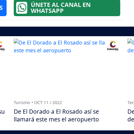
ÚNETE AL CANAL EN
S
WHATSAPP
Turismo • OCT 11 / 2022
Tec
su
De El Dorado a El Rosado así se
De
llamará este mes el aeropuerto
de