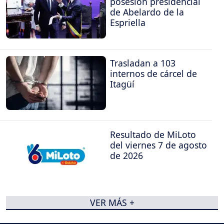
posesión presidencial
de Abelardo de la
Espriella
Trasladan a 103
internos de cárcel de
Itagüí
Resultado de MiLoto
del viernes 7 de agosto
de 2026
VER MÁS +