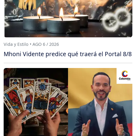
Vida y Estilo • AGO 6 / 2026
Mhoni Vidente predice qué traerá el Portal 8/8