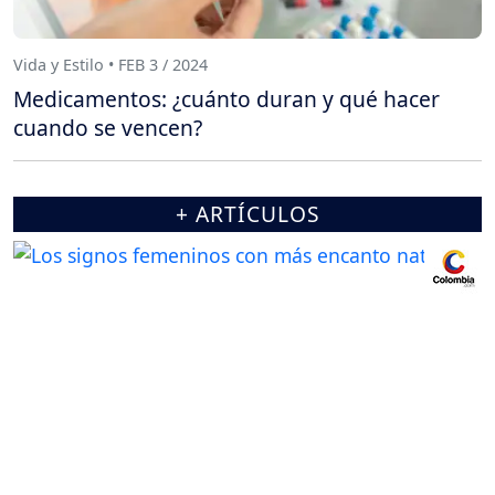
Vida y Estilo • FEB 3 / 2024
Medicamentos: ¿cuánto duran y qué hacer
cuando se vencen?
+ ARTÍCULOS