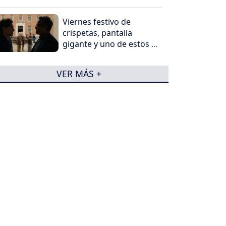
Viernes festivo de
crispetas, pantalla
gigante y uno de estos 5
peliculones
VER MÁS +