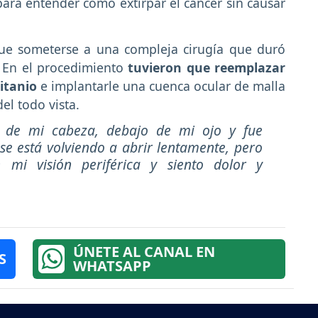
ra entender cómo extirpar el cáncer sin causar
que someterse a una compleja cirugía que duró
 En el procedimiento
tuvieron que reemplazar
titanio
e implantarle una cuenca ocular de malla
del todo vista.
r de mi cabeza, debajo de mi ojo y fue
se está volviendo a abrir lentamente, pero
mi visión periférica y siento dolor y
ÚNETE AL CANAL EN
S
WHATSAPP