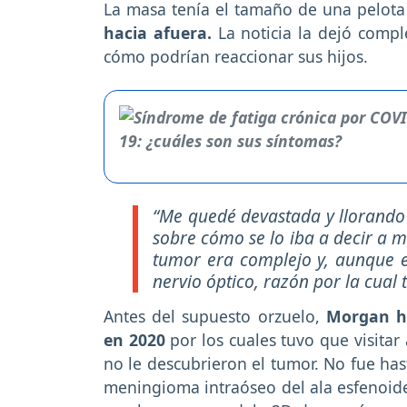
La masa tenía el tamaño de una pelota 
hacia afuera.
La noticia la dejó comp
cómo podrían reaccionar sus hijos.
“Me quedé devastada y llorando 
sobre cómo se lo iba a decir a m
tumor era complejo y, aunque e
nervio óptico, razón por la cual 
Antes del supuesto orzuelo,
Morgan ha
en 2020
por los cuales tuvo que visita
no le descubrieron el tumor. No fue ha
meningioma intraóseo del ala esfenoide