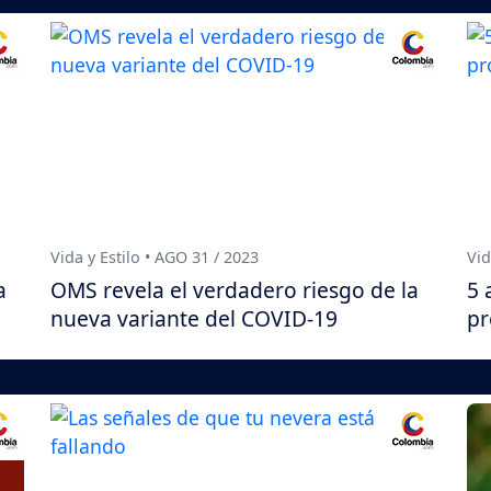
Vida y Estilo • AGO 31 / 2023
Vid
a
OMS revela el verdadero riesgo de la
5 
nueva variante del COVID-19
pr