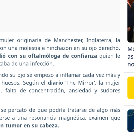
ujer originaria de Manchester, Inglaterra, la
on una molestia e hinchazón en su ojo derecho,
Me
dió con su oftalmóloga de confianza
quien le
as
taba de una infección.
no
ando su ojo se empezó a inflamar cada vez más y
s huesos. Según el
diario
‘The Mirror
’,
la mujer
, falta de concentración, ansiedad y sudores
 se percató de que podría tratarse de algo más
erse a una resonancia magnética, exámen que
n tumor en su cabeza.