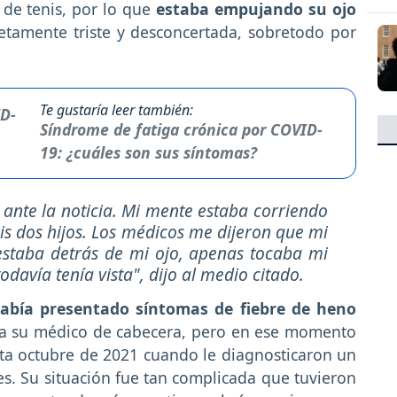
de tenis, por lo que
estaba empujando su ojo
letamente triste y desconcertada, sobretodo por
Te gustaría leer también:
Síndrome de fatiga crónica por COVID-
19: ¿cuáles son sus síntomas?
ante la noticia. Mi mente estaba corriendo
is dos hijos. Los médicos me dijeron que mi
staba detrás de mi ojo, apenas tocaba mi
todavía tenía vista", dijo al medio citado.
bía presentado síntomas de fiebre de heno
r a su médico de cabecera, pero en ese momento
sta octubre de 2021 cuando le diagnosticaron un
s. Su situación fue tan complicada que tuvieron