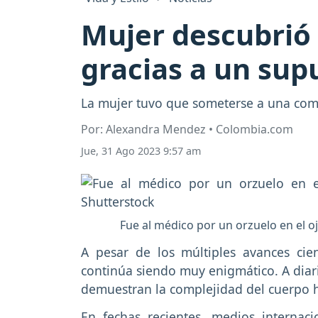
Mujer descubrió 
gracias a un sup
La mujer tuvo que someterse a una compl
Por: Alexandra Mendez • Colombia.com
Jue, 31 Ago 2023 9:57 am
Fue al médico por un orzuelo en el o
A pesar de los múltiples avances cie
continúa siendo muy enigmático. A diar
demuestran la complejidad del cuerpo
En fechas recientes, medios internaci