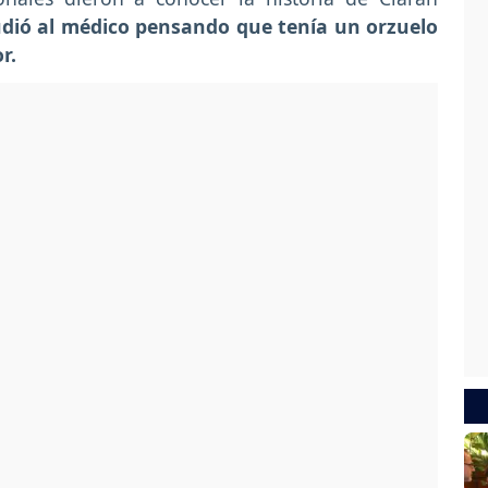
udió al médico pensando que tenía un orzuelo
r.