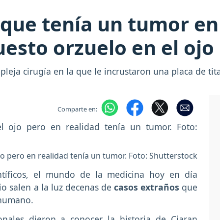
que tenía un tumor en
uesto orzuelo en el ojo
eja cirugía en la que le incrustaron una placa de tit
Comparte en:
jo pero en realidad tenía un tumor. Foto: Shutterstock
ntíficos, el mundo de la medicina hoy en día
io salen a la luz decenas de
casos extraños
que
 humano.
onales dieron a conocer la historia de Ciaran