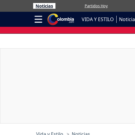
Noticias
Partidos Hoy
VIDA Y ESTILO
Notici
Vida y Estilo
Noticias