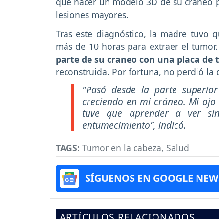
que hacer un modelo 3D de su cráneo pa
lesiones mayores.
Tras este diagnóstico, la madre tuvo 
más de 10 horas para extraer el tumor.
parte de su craneo con una placa de 
reconstruida. Por fortuna, no perdió la 
"Pasó desde la parte superio
creciendo en mi cráneo. Mi ojo 
tuve que aprender a ver sin 
entumecimiento”, indicó.
TAGS:
Tumor en la cabeza
,
Salud
SÍGUENOS EN GOOGLE NEW
ARTÍCULOS RELACIONADOS