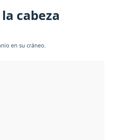
 la cabeza
anio en su cráneo.