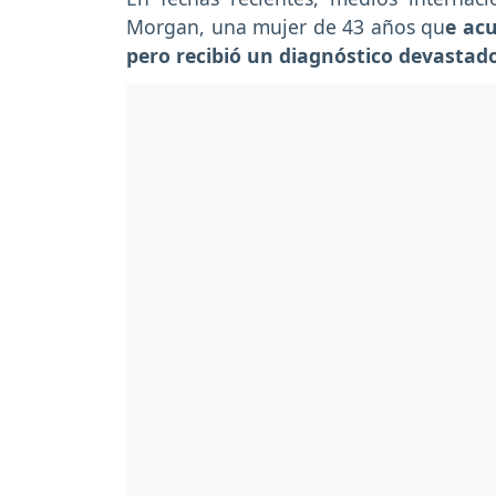
Morgan, una mujer de 43 años qu
e ac
pero recibió un diagnóstico devastado