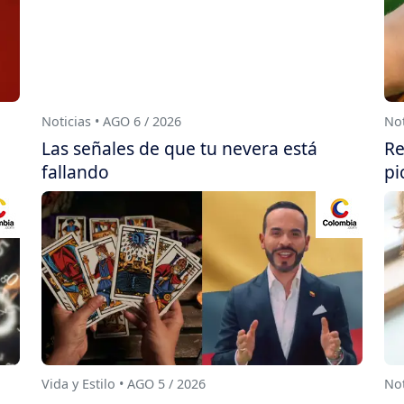
Noticias • AGO 6 / 2026
Not
Las señales de que tu nevera está
Re
fallando
pi
Vida y Estilo • AGO 5 / 2026
Not