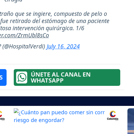
traño que se ingiere, compuesto de pelo o
 fue retirado del estómago de una paciente
tosa intervención quirúrgica. 1/6
ter.com/ZrmUbl8sCo
? (@HospitalVerdi)
July 16, 2024
ÚNETE AL CANAL EN
S
WHATSAPP