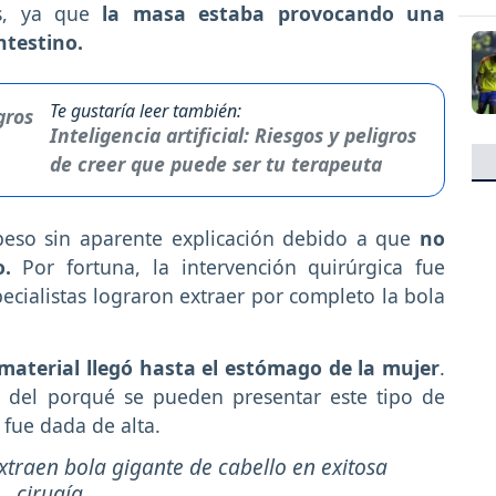
s, ya que
la masa estaba provocando una
ntestino.
Te gustaría leer también:
Inteligencia artificial: Riesgos y peligros
de creer que puede ser tu terapeuta
eso sin aparente explicación debido a que
no
o.
Por fortuna, la intervención quirúrgica fue
ecialistas lograron extraer por completo la bola
aterial llegó hasta el estómago de la mujer
.
s del porqué se pueden presentar este tipo de
 fue dada de alta.
xtraen bola gigante de cabello en exitosa
cirugía