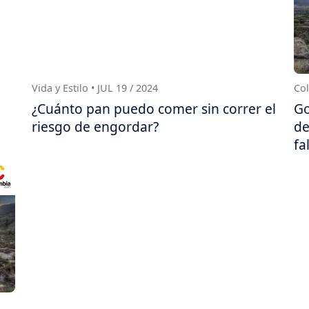
Vida y Estilo • JUL 19 / 2024
Col
¿Cuánto pan puedo comer sin correr el
Go
riesgo de engordar?
de
fa