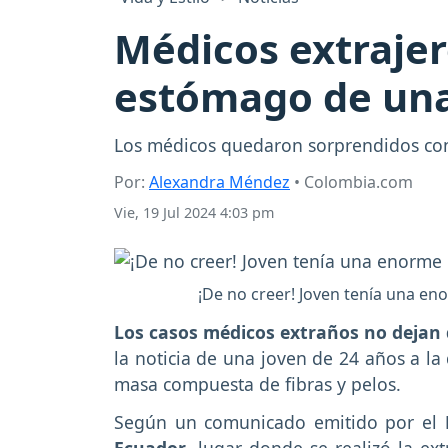
Médicos extrajer
estómago de una
Los médicos quedaron sorprendidos con 
Por:
Alexandra Méndez
• Colombia.com
Vie, 19 Jul 2024 4:03 pm
¡De no creer! Joven tenía una en
Los casos médicos extraños no dejan
la noticia de una joven de 24 años a l
masa compuesta de fibras y pelos.
Según un comunicado emitido por el
H