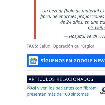
Un bezoar (bola de material ex
fibra) de enormes proporciones
de 24 años, en una exi
pic.twit
— Hospital Verdi ???
TAGS:
Salud
,
Operación quirúrgica
SÍGUENOS EN GOOGLE NEW
ARTÍCULOS RELACIONADOS