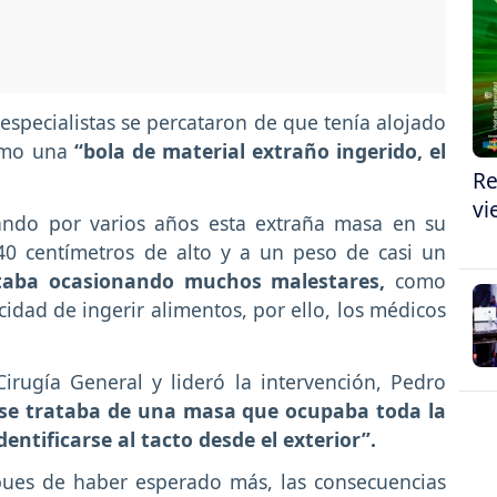
os especialistas se percataron de que tenía alojado
como una
“bola de material extraño ingerido, el
Re
vi
jando por varios años esta extraña masa en su
40 centímetros de alto y a un peso de casi un
taba ocasionando muchos malestares,
como
dad de ingerir alimentos, por ello, los médicos
Cirugía General y lideró la intervención, Pedro
“se trataba de una masa que ocupaba toda la
entificarse al tacto desde el exterior”.
 pues de haber esperado más, las consecuencias