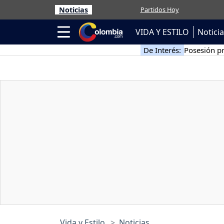
Noticias
Partidos Hoy
VIDA Y ESTILO
Notici
De Interés:
Posesión pr
Vida y Estilo
Noticias