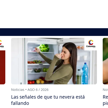
Noticias • AGO 6 / 2026
Not
Las señales de que tu nevera está
Re
fallando
pi