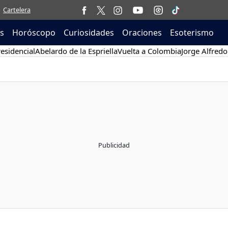
Cartelera
as
Horóscopo
Curiosidades
Oraciones
Esoterismo
esidencial
Abelardo de la Espriella
Vuelta a Colombia
Jorge Alfredo