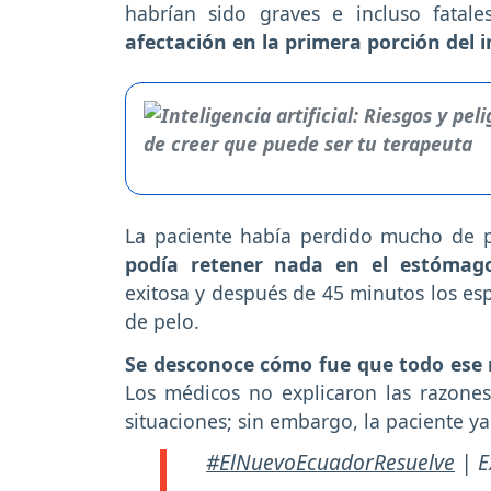
habrían sido graves e incluso fatale
afectación en la primera porción del i
La paciente había perdido mucho de p
podía retener nada en el estómag
exitosa y después de 45 minutos los esp
de pelo.
Se desconoce cómo fue que todo ese m
Los médicos no explicaron las razone
situaciones; sin embargo, la paciente ya
#ElNuevoEcuadorResuelve
| E