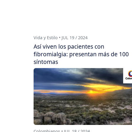
Vida y Estilo • JUL 19 / 2024
Así viven los pacientes con
fibromialgia: presentan más de 100
síntomas
Colombianos • JUL 18 / 2024