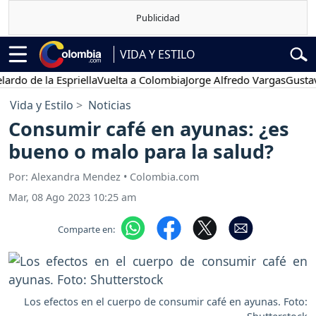
VIDA Y ESTILO
de la Espriella
Vuelta a Colombia
Jorge Alfredo Vargas
Gustavo Pet
Vida y Estilo
Noticias
Consumir café en ayunas: ¿es
bueno o malo para la salud?
Por: Alexandra Mendez • Colombia.com
Mar, 08 Ago 2023 10:25 am
Comparte en:
Los efectos en el cuerpo de consumir café en ayunas. Foto: