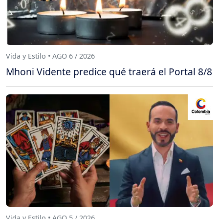
Vida y Estilo • AGO 6 / 2026
Mhoni Vidente predice qué traerá el Portal 8/8
Vida y Estilo • AGO 5 / 2026