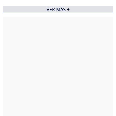
VER MÁS +