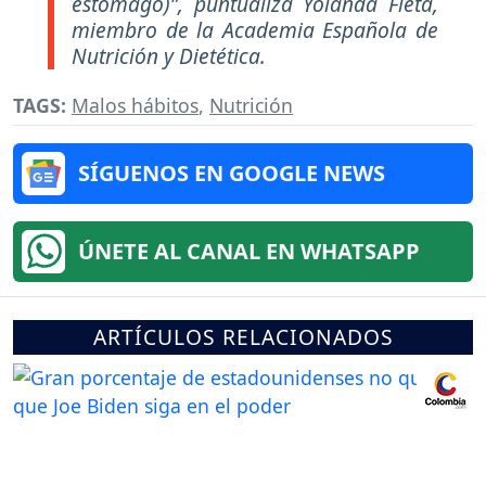
estómago)”, puntualiza Yolanda Fleta,
miembro de la Academia Española de
Nutrición y Dietética.
TAGS:
Malos hábitos
,
Nutrición
SÍGUENOS EN GOOGLE NEWS
ÚNETE AL CANAL EN WHATSAPP
ARTÍCULOS RELACIONADOS