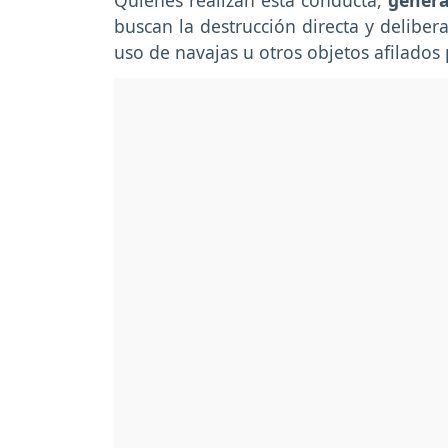
Quienes realizan esta conducta,
genera
buscan la destrucción directa y delibera
uso de navajas u otros objetos afilados