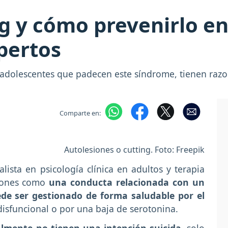
ng y cómo prevenirlo en
xpertos
y adolescentes que padecen este síndrome, tienen raz
Comparte en:
Autolesiones o cutting. Foto: Freepik
ista en psicología clínica en adultos y terapia
esiones como
una conducta relacionada con un
de ser gestionado de forma saludable por el
disfuncional o por una baja de serotonina.