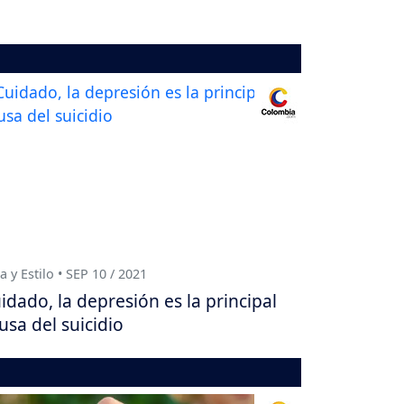
a y Estilo • SEP 10 / 2021
idado, la depresión es la principal
usa del suicidio