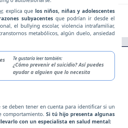
r
, explica que
los niños, niñas y adolescentes
razones subyacentes
que podrían ir desde el
nal, el bullying escolar, violencia intrafamiliar,
 transtornos metabólicos, algún duelo, ansiedad
Te gustaría leer también:
¿Cómo prevenir el suicidio? Así puedes
ayudar a alguien que lo necesita
e se deben tener en cuenta para identificar si un
te comportamiento.
Si tú hijo presenta algunas
llevarlo con un especialista en salud mental: