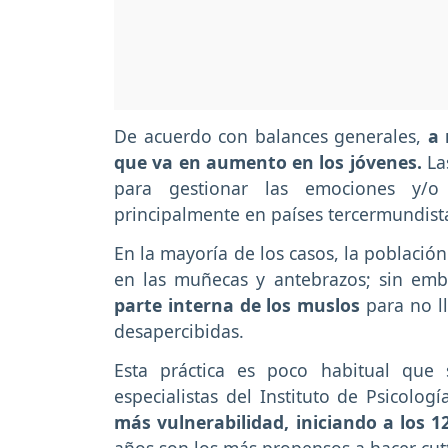
De acuerdo con balances generales,
a 
que va en aumento en los jóvenes.
Las
para gestionar las emociones y/o 
principalmente en países tercermundist
En la mayoría de los casos, la població
en las muñecas y antebrazos; sin em
parte interna de los muslos
para no ll
desapercibidas.
Esta práctica es poco habitual que
especialistas del Instituto de Psicolo
más vulnerabilidad, iniciando a los 1
años son los más propensos a hacer cut