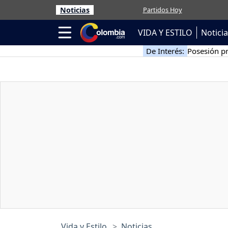
Noticias
Partidos Hoy
VIDA Y ESTILO
Notici
De Interés:
Posesión pr
Vida y Estilo
Noticias