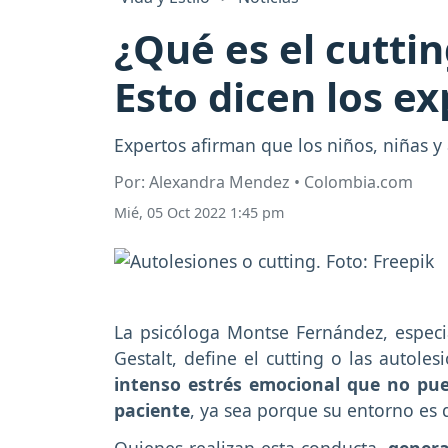
¿Qué es el cutti
Esto dicen los e
Expertos afirman que los niños, niñas 
Por: Alexandra Mendez • Colombia.com
Mié, 05 Oct 2022 1:45 pm
La psicóloga Montse Fernández, especial
Gestalt, define el cutting o las autol
intenso estrés emocional que no pue
paciente
, ya sea porque su entorno es 