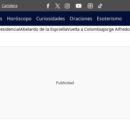
Cartelera
as
Horóscopo
Curiosidades
Oraciones
Esoterismo
esidencial
Abelardo de la Espriella
Vuelta a Colombia
Jorge Alfredo