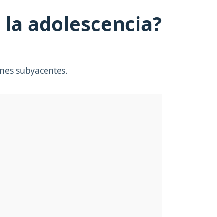
 la adolescencia?
ones subyacentes.