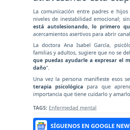
La comunicación entre padres e hijos e
niveles de inestabilidad emocional; s
está autolesionando, lo primero qu
acercamientos asertivos para abrir cana
La doctora Ana Isabel García, psicól
familias y adultos, sugiere que no se de
que puedas ayudarle a expresar el ma
daño
”.
Una vez la persona manifieste esos se
terapia psicológica
para que aprenda
importancia que tiene cuidarlo y amarlo
TAGS:
Enfermedad mental
SÍGUENOS EN GOOGLE NEW