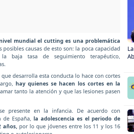
nivel mundial el cutting es una problemática
La
 posibles causas de esto son: la poca capacidad
Ab
la baja tasa de seguimiento terapéutico,
as.
n que desarrolla esta conducta lo hace con cortes
bargo,
hay quienes se hacen los cortes en la
amar tanto la atención y que las lesiones pasen
 se presente en la infancia. De acuerdo con
gía de España,
la adolescencia es el periodo de
2 años,
por lo que jóvenes entre los 11 y los 16
ting o autolesionarse.