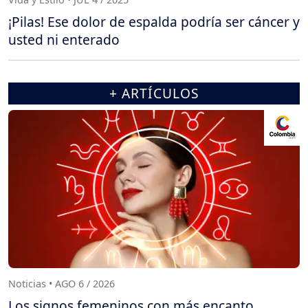
¡Pilas! Ese dolor de espalda podría ser cáncer y
usted ni enterado
+ ARTÍCULOS
Noticias • AGO 6 / 2026
Los signos femeninos con más encanto