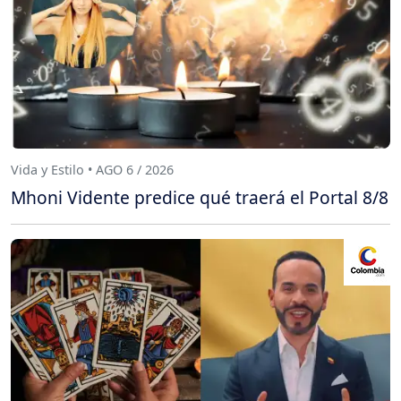
Vida y Estilo • AGO 6 / 2026
Mhoni Vidente predice qué traerá el Portal 8/8