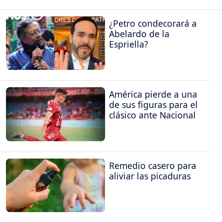
¿Petro condecorará a
Abelardo de la
Espriella?
América pierde a una
de sus figuras para el
clásico ante Nacional
Remedio casero para
aliviar las picaduras