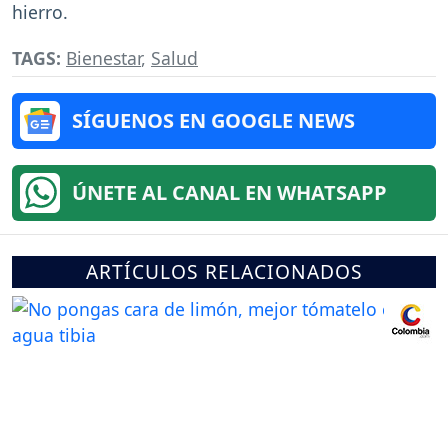
hierro.
TAGS:
Bienestar
,
Salud
SÍGUENOS EN GOOGLE NEWS
ÚNETE AL CANAL EN WHATSAPP
ARTÍCULOS RELACIONADOS