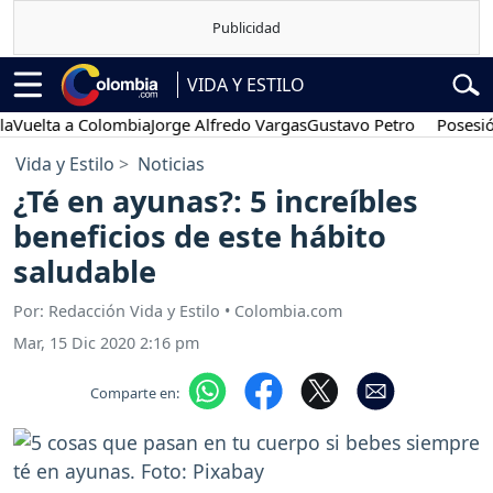
VIDA Y ESTILO
ta a Colombia
Jorge Alfredo Vargas
Gustavo Petro
Posesión pres
Vida y Estilo
Noticias
¿Té en ayunas?: 5 increíbles
beneficios de este hábito
saludable
Por: Redacción Vida y Estilo • Colombia.com
Mar, 15 Dic 2020 2:16 pm
Comparte en: