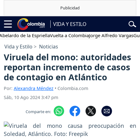
VIDA Y ESTILO
rdo de la Espriella
Vuelta a Colombia
Jorge Alfredo Vargas
Gustavo
Vida y Estilo
Noticias
Viruela del mono: autoridades
reportan incremento de casos
de contagio en Atlántico
Por:
Alexandra Méndez
• Colombia.com
Sáb, 10 Ago 2024 3:47 pm
Comparte en: