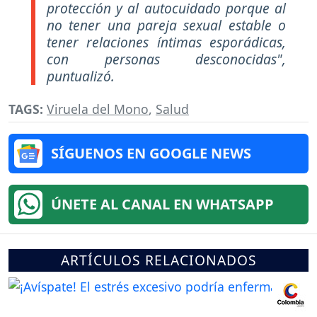
protección y al autocuidado porque al
no tener una pareja sexual estable o
tener relaciones íntimas esporádicas,
con personas desconocidas",
puntualizó.
TAGS:
Viruela del Mono
,
Salud
SÍGUENOS EN GOOGLE NEWS
ÚNETE AL CANAL EN WHATSAPP
ARTÍCULOS RELACIONADOS