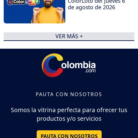
ColorLoto del jueves 6
de agosto de 2026
VER MÁS +
PAUTA CON NOSOTROS
Somos la vitrina perfecta para ofrecer tus
productos y/o servicios
PAUTA CON NOSOTROS