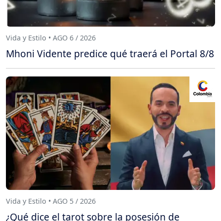
Vida y Estilo • AGO 6 / 2026
Mhoni Vidente predice qué traerá el Portal 8/8
Vida y Estilo • AGO 5 / 2026
¿Qué dice el tarot sobre la posesión de