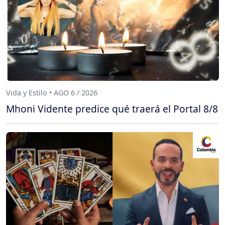
Vida y Estilo • AGO 6 / 2026
Mhoni Vidente predice qué traerá el Portal 8/8