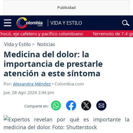
VIDA Y ESTILO
eje cafetero y pacífico colombiano
Terremoto de 7.4 grados s
Vida y Estilo
Noticias
Medicina del dolor: la
importancia de prestarle
atención a este síntoma
Por:
Alexandra Méndez
• Colombia.com
Jue, 08 Ago 2024 2:44 pm
Comparte en: