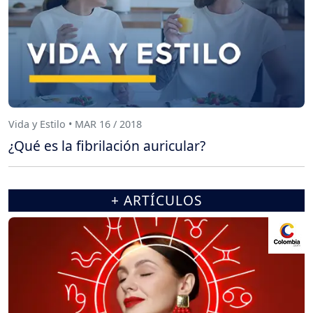
Vida y Estilo • MAR 16 / 2018
¿Qué es la fibrilación auricular?
+ ARTÍCULOS