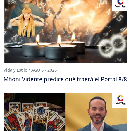
Vida y Estilo • AGO 6 / 2026
Mhoni Vidente predice qué traerá el Portal 8/8