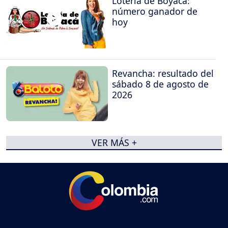
Lotería de Boyacá:
número ganador de
hoy
Revancha: resultado del
sábado 8 de agosto de
2026
VER MÁS +