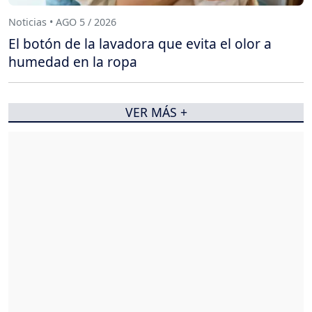
Noticias • AGO 5 / 2026
El botón de la lavadora que evita el olor a
humedad en la ropa
VER MÁS +