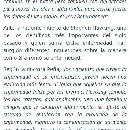
cambios en el habla pero también con dificultades
para mover los pies o dificultades para cerrar fuerte
los dedos de una mano, es muy heterogénea”.
Ante la reciente muerte de Stephen Hawking, uno
de los científicos más importantes del siglo
pasado y quien sufría dicha enfermedad, han
surgido diferentes inquietudes sobre la manera
como él afrontó su enfermedad.
Según la doctora Peña, “
los pacientes que tienen la
enfermedad en su presentación juvenil hacen una
evolución más lenta, al igual que aquellos en que la
enfermedad inicia por las piernas. Hawking cumplía
los dos criterios, adicionalmente, tuvo una familia y
amigos que le cuidaron óptimamente, se ajustó al
sistema de ventilación con la evolución de la
enfermedad, mantuvo la comunicación de su mente
con el mundo, tuvo todos los días un motivo para