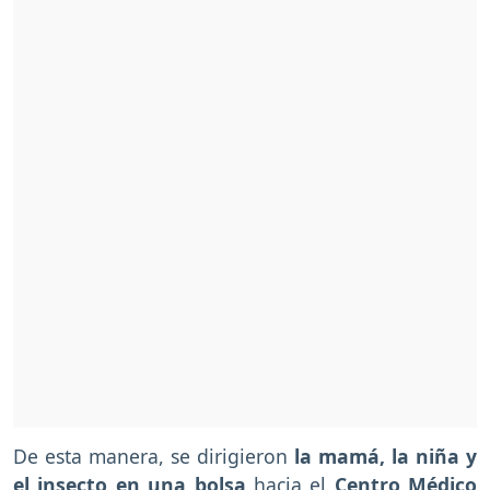
De esta manera, se dirigieron
la mamá, la niña y
el insecto en una bolsa
hacia el
Centro Médico