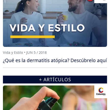
Vida y Estilo • JUN 5 / 2018
¿Qué es la dermatitis atópica? Descúbrelo aquí
+ ARTÍCULOS