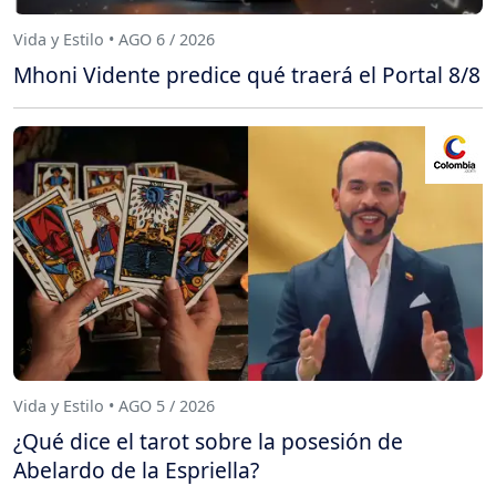
Vida y Estilo • AGO 6 / 2026
Mhoni Vidente predice qué traerá el Portal 8/8
Vida y Estilo • AGO 5 / 2026
¿Qué dice el tarot sobre la posesión de
Abelardo de la Espriella?