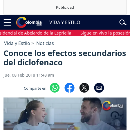
VIDA Y ESTILO
ial de Abelardo de la Espriella
Sigue en vivo la posesión presi
Vida y Estilo
Noticias
Conoce los efectos secundarios
del diclofenaco
Jue, 08 Feb 2018 11:48 am
Comparte en: