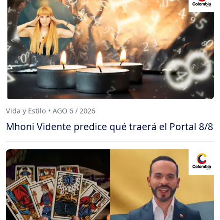
Vida y Estilo • AGO 6 / 2026
Mhoni Vidente predice qué traerá el Portal 8/8