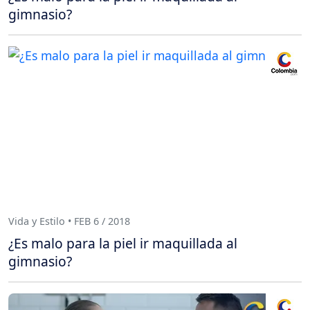
gimnasio?
Vida y Estilo • FEB 6 / 2018
¿Es malo para la piel ir maquillada al
gimnasio?