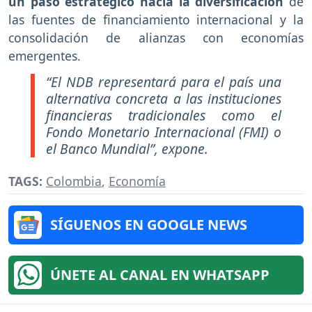
un paso estratégico hacia la diversificación
de
las fuentes de financiamiento internacional y la
consolidación de alianzas con economías
emergentes.
“El NDB representará para el país una
alternativa concreta a las instituciones
financieras tradicionales como el
Fondo Monetario Internacional (FMI) o
el Banco Mundial”, expone.
TAGS:
Colombia
,
Economía
SÍGUENOS EN GOOGLE NEWS
ÚNETE AL CANAL EN WHATSAPP