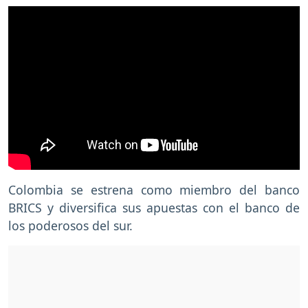
Colombia se estrena como miembro del banco
BRICS y diversifica sus apuestas con el banco de
los poderosos del sur.