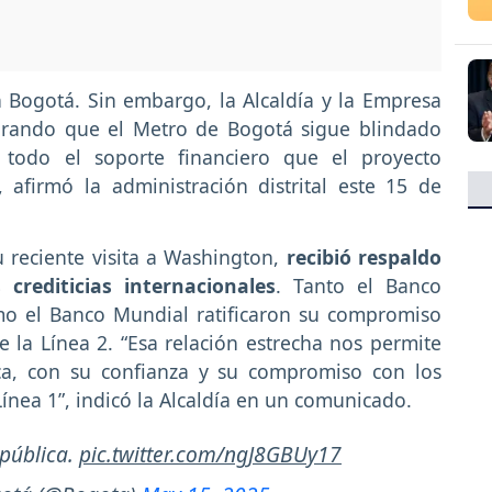
 Bogotá. Sin embargo, la Alcaldía y la Empresa
urando que el Metro de Bogotá sigue blindado
 todo el soporte financiero que el proyecto
 afirmó la administración distrital este 15 de
u reciente visita a Washington,
recibió respaldo
 crediticias internacionales
. Tanto el Banco
mo el Banco Mundial ratificaron su compromiso
de la Línea 2. “Esa relación estrecha nos permite
nca, con su confianza y su compromiso con los
Línea 1”, indicó la Alcaldía en un comunicado.
pública.
pic.twitter.com/ngJ8GBUy17
gotá (@Bogota)
May 15, 2025