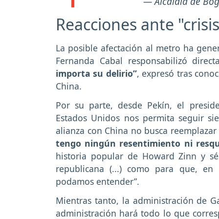
Reacciones ante "crisi
La posible afectación al metro ha gener
Fernanda Cabal responsabilizó direc
importa su delirio”
, expresó tras conoc
China.
Por su parte, desde Pekín, el presid
Estados Unidos nos permita seguir si
alianza con China no busca reemplazar re
tengo ningún resentimiento ni resq
historia popular de Howard Zinn y sé 
republicana (...) como para que, e
podamos entender”.
Mientras tanto, la administración de G
administración hará todo lo que corres