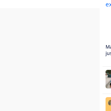
Ma
ju