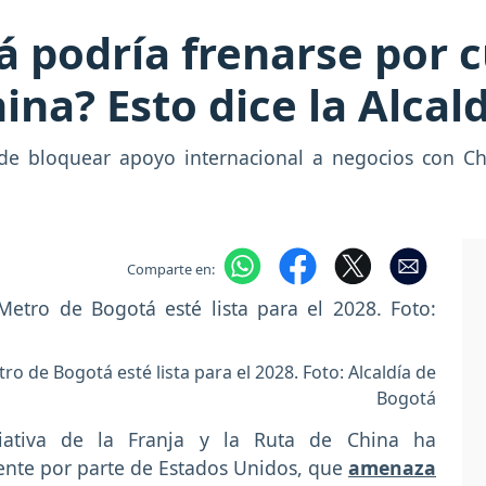
 podría frenarse por c
ina? Esto dice la Alcal
de bloquear apoyo internacional a negocios con C
Comparte en:
ro de Bogotá esté lista para el 2028. Foto: Alcaldía de
Bogotá
iativa de la Franja y la Ruta de China ha
nte por parte de Estados Unidos, que
amenaza