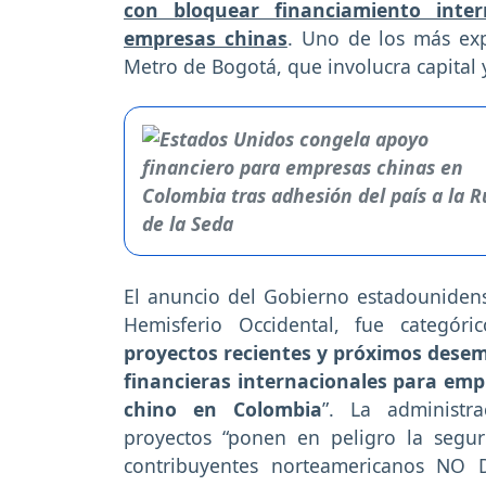
con bloquear financiamiento inter
empresas chinas
. Uno de los más exp
Metro de Bogotá, que involucra capital y
El anuncio del Gobierno estadounidens
Hemisferio Occidental, fue categóri
proyectos recientes y próximos desemb
financieras internacionales para emp
chino en Colombia
”. La administr
proyectos “ponen en peligro la segur
contribuyentes norteamericanos NO DE