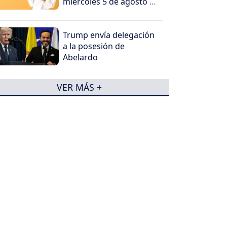
miércoles 5 de agosto de
2026
Trump envía delegación
a la posesión de
Abelardo
VER MÁS +