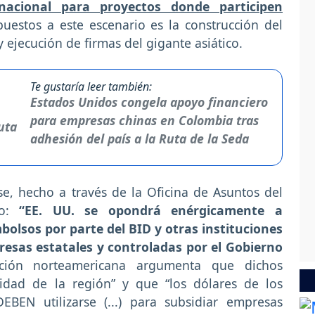
nacional para proyectos donde participen
uestos a este escenario es la construcción del
 ejecución de firmas del gigante asiático.
Te gustaría leer también:
Estados Unidos congela apoyo financiero
para empresas chinas en Colombia tras
adhesión del país a la Ruta de la Seda
e, hecho a través de la Oficina de Asuntos del
co:
“EE. UU. se opondrá enérgicamente a
olsos por parte del BID y otras instituciones
resas estatales y controladas por el Gobierno
ación norteamericana argumenta que dichos
idad de la región” y que “los dólares de los
BEN utilizarse (...) para subsidiar empresas