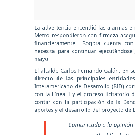
La advertencia encendió las alarmas en
Metro respondieron con firmeza aseg
financieramente. “Bogotá cuenta con
necesita para continuar ejecutándose”,
mayo.
El alcalde Carlos Fernando Galán, en s
directo de las principales entidades
Interamericano de Desarrollo (BID) co
con la Línea 1 y el proceso licitatorio 
contar con la participación de la Ba
aportes y el desarrollo del proyecto de 
Comunicado a la opinión 
— Alcaldía de Bo