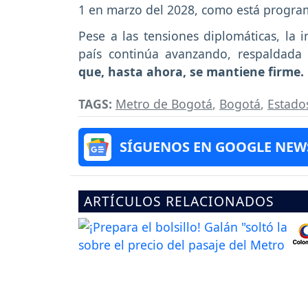
1 en marzo del 2028, como está progra
Pese a las tensiones diplomáticas, la 
país continúa avanzando, respaldad
que, hasta ahora, se mantiene firme.
TAGS:
Metro de Bogotá
,
Bogotá
,
Estado
SÍGUENOS EN GOOGLE NEW
ARTÍCULOS RELACIONADOS