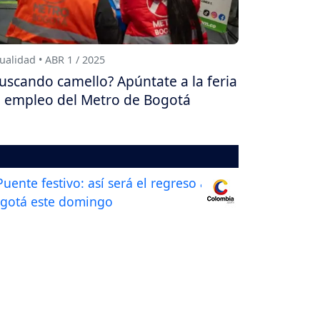
ualidad • ABR 1 / 2025
uscando camello? Apúntate a la feria
 empleo del Metro de Bogotá
ualidad • AGO 6 / 2026