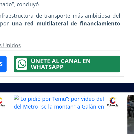
mado”, concluyó.
infraestructura de transporte más ambiciosa del
a por
una red multilateral de financiamiento
s Unidos
ÚNETE AL CANAL EN
S
WHATSAPP