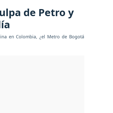
ulpa de Petro y
día
hina en Colombia, ¿el Metro de Bogotá