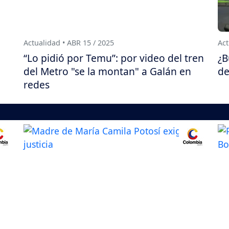
Actualidad • ABR 15 / 2025
Act
“Lo pidió por Temu”: por video del tren
¿B
del Metro "se la montan" a Galán en
de
redes
Actualidad • AGO 6 / 2026
Act