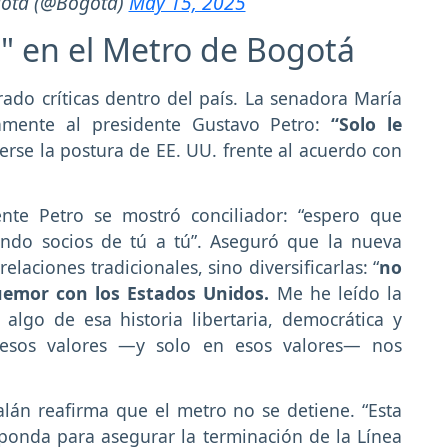
s" en el Metro de Bogotá
ado críticas dentro del país. La senadora María
tamente al presidente Gustavo Petro:
“Solo le
erse la postura de EE. UU. frente al acuerdo con
ente Petro se mostró conciliador: “espero que
endo socios de tú a tú”. Aseguró que la nueva
laciones tradicionales, sino diversificarlas: “
no
uemor con los Estados Unidos.
Me he leído la
algo de esa historia libertaria, democrática y
n esos valores —y solo en esos valores— nos
alán reafirma que el metro no se detiene. “Esta
ponda para asegurar la terminación de la Línea