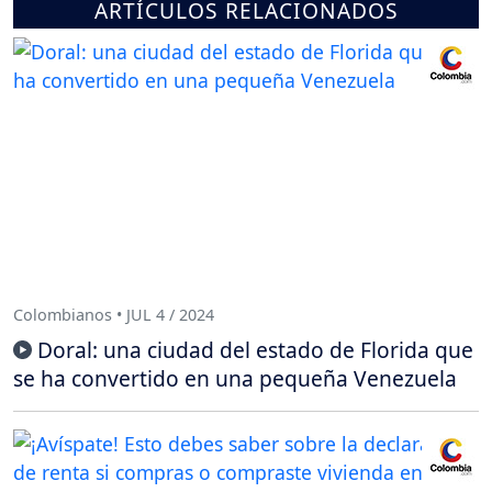
ARTÍCULOS RELACIONADOS
Colombianos • JUL 4 / 2024
Doral: una ciudad del estado de Florida que
se ha convertido en una pequeña Venezuela