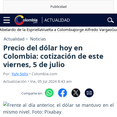
ACTUALIDAD
do de la Espriella
Vuelta a Colombia
Jorge Alfredo Vargas
Gustavo
Actualidad
Noticias
Precio del dólar hoy en
Colombia: cotización de este
viernes, 5 de julio
Por:
Yuly Solis
• Colombia.com
Actualización
•
Vie, 05 Jul 2024 8:43 am
Comparte en: