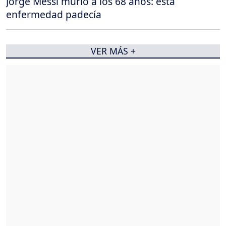
Jorge Messi murió a los 68 años: esta
enfermedad padecía
VER MÁS +