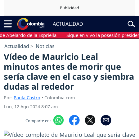
ACTUALIDAD
belardo de la Espriella
Sigue en vivo la posesión presidencial
Actualidad
Noticias
Vídeo de Mauricio Leal
minutos antes de morir que
sería clave en el caso y siembra
dudas al rededor
Por:
Paula Castro
• Colombia.com
Lun, 12 Ago 2024 8:07 am
Comparte en: