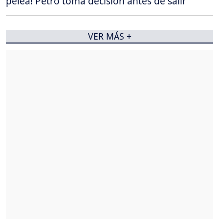
pelea! Petro toma decisión antes de salir
VER MÁS +