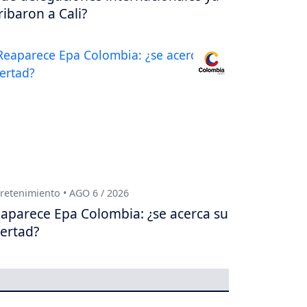
ribaron a Cali?
retenimiento • AGO 6 / 2026
aparece Epa Colombia: ¿se acerca su
bertad?