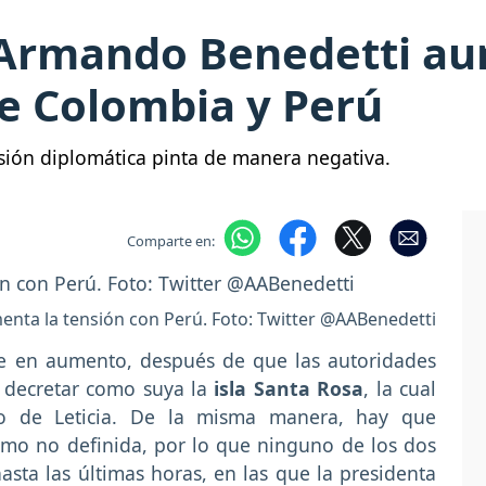
 Armando Benedetti au
e Colombia y Perú
ión diplomática pinta de manera negativa.
Comparte en:
nta la tensión con Perú. Foto: Twitter @AABenedetti
ue en aumento, después de que las autoridades
 decretar como suya la
isla Santa Rosa
, la cual
rio de Leticia. De la misma manera, hay que
mo no definida, por lo que ninguno de los dos
sta las últimas horas, en las que la presidenta