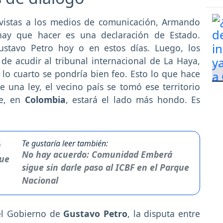
vistas a los medios de comunicación, Armando
hay que hacer es una declaración de Estado.
ustavo Petro hoy o en estos días. Luego, los
de acudir al tribunal internacional de La Haya,
, lo cuarto se pondría bien feo. Esto lo que hace
 una ley, el vecino país se tomó ese territorio
re, en
Colombia
, estará el lado más hondo. Es
Te gustaría leer también:
No hay acuerdo: Comunidad Emberá
sigue sin darle paso al ICBF en el Parque
Nacional
 el Gobierno de
Gustavo Petro
, la disputa entre