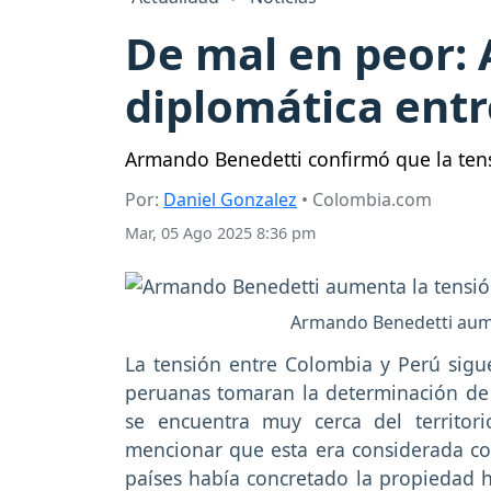
De mal en peor:
diplomática entr
Armando Benedetti confirmó que la tens
Por:
Daniel Gonzalez
• Colombia.com
Mar, 05 Ago 2025 8:36 pm
Armando Benedetti aume
La tensión entre Colombia y Perú sig
peruanas tomaran la determinación de
se encuentra muy cerca del territo
mencionar que esta era considerada co
países había concretado la propiedad ha