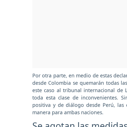
Por otra parte, en medio de estas decla
desde Colombia se quemarán todas las a
este caso al tribunal internacional de
toda esta clase de inconvenientes. 
positiva y de diálogo desde Perú, las 
manera para ambas naciones.
Se agotan las medidas