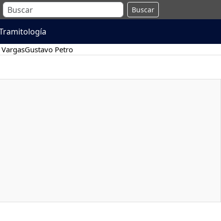
Buscar
Tramitología
 Vargas
Gustavo Petro