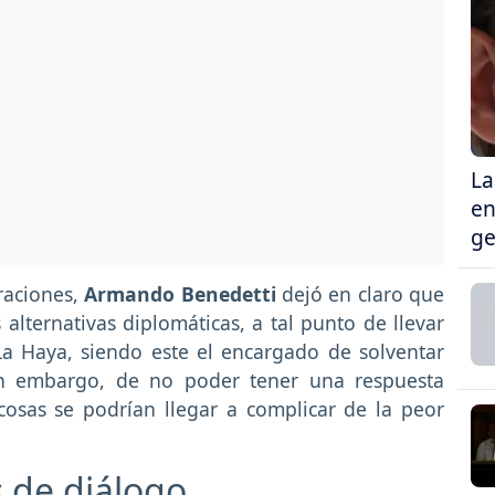
La
en
ge
raciones,
Armando Benedetti
dejó en claro que
lternativas diplomáticas, a tal punto de llevar
 La Haya, siendo este el encargado de solventar
Sin embargo, de no poder tener una respuesta
cosas se podrían llegar a complicar de la peor
 de diálogo