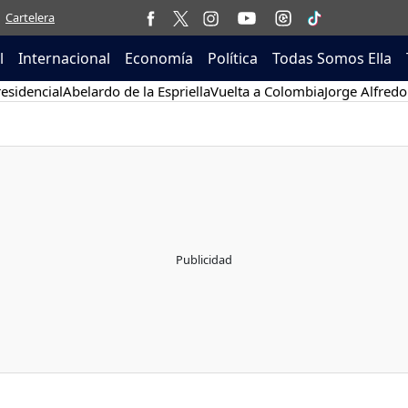
Cartelera
l
Internacional
Economía
Política
Todas Somos Ella
esidencial
Abelardo de la Espriella
Vuelta a Colombia
Jorge Alfredo