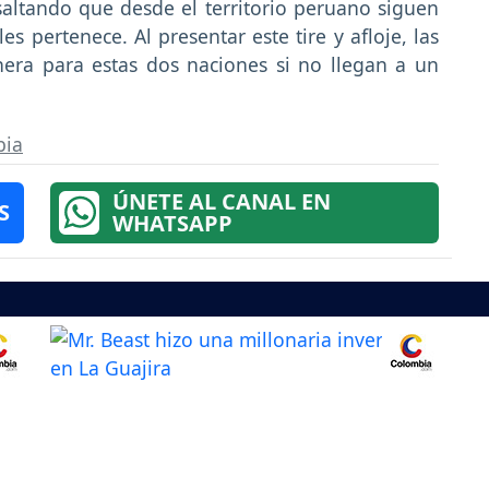
altando que desde el territorio peruano siguen
s pertenece. Al presentar este tire y afloje, las
era para estas dos naciones si no llegan a un
bia
ÚNETE AL CANAL EN
S
WHATSAPP