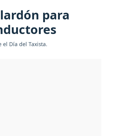
alardón para
onductores
el Día del Taxista.