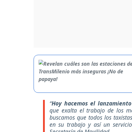
“
Hoy hacemos el lanzamiento 
que exalta el trabajo de los me
buscamos que todos los taxista
en su trabajo y así un servici
Secretaría de Movilidad.