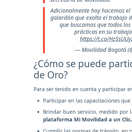
Adicionalmente hoy hacemos el
galardón que exalta el trabajo de
que buscamos que todos los 
prácticas en su trabajo
https://t.co/HzSsUU
— Movilidad Bogotá (
¿Cómo se puede partic
de Oro?
Para ser tenido en cuenta y participar e
Participar en las capacitaciones que 
Brindar buen servicio, medido por l
plataforma Mi Movilidad a un Clic
Cumplir las normas de tránsito, en p