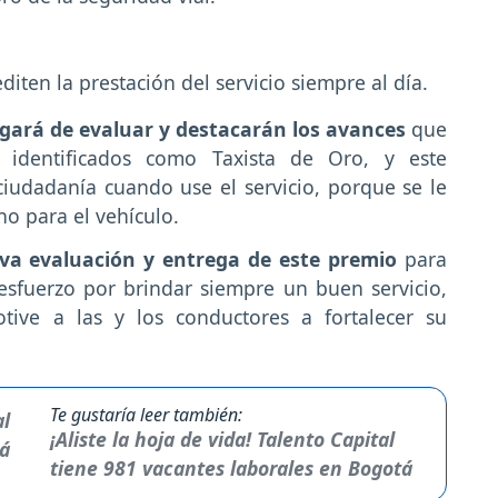
ten la prestación del servicio siempre al día.
rgará de evaluar y destacarán los avances
que
 identificados como Taxista de Oro, y este
ciudadanía cuando use el servicio, porque se le
no para el vehículo.
tiva evaluación y entrega de este premio
para
 esfuerzo por brindar siempre un buen servicio,
tive a las y los conductores a fortalecer su
Te gustaría leer también:
¡Aliste la hoja de vida! Talento Capital
tiene 981 vacantes laborales en Bogotá