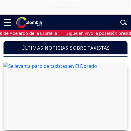
Abelardo de la Espriella
Sigue en vivo la posesión presidencia
ÚLTIMAS NOTICIAS SOBRE TAXISTAS