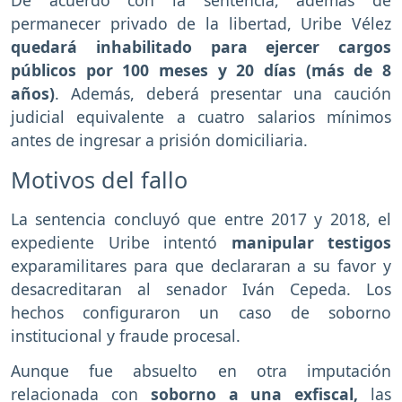
De acuerdo con la sentencia, además de
permanecer privado de la libertad, Uribe Vélez
quedará inhabilitado para ejercer cargos
públicos por 100 meses y 20 días (más de 8
años)
. Además, deberá presentar una caución
judicial equivalente a cuatro salarios mínimos
antes de ingresar a prisión domiciliaria.
Motivos del fallo
La sentencia concluyó que entre 2017 y 2018, el
expediente Uribe intentó
manipular testigos
exparamilitares para que declararan a su favor y
desacreditaran al senador Iván Cepeda. Los
hechos configuraron un caso de soborno
institucional y fraude procesal.
Aunque fue absuelto en otra imputación
relacionada con
soborno a una exfiscal,
las