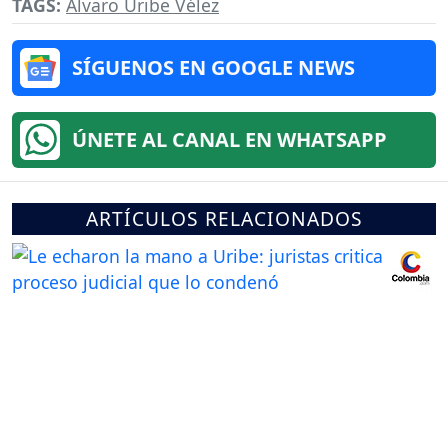
TAGS:
Álvaro Uribe Vélez
SÍGUENOS EN GOOGLE NEWS
ÚNETE AL CANAL EN WHATSAPP
ARTÍCULOS RELACIONADOS