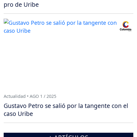
pro de Uribe
Actualidad • AGO 1 / 2025
Gustavo Petro se salió por la tangente con el
caso Uribe